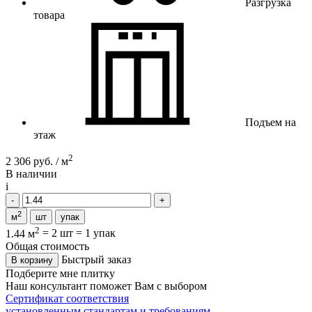
Разгрузка
товара
Подъем на
этаж
2
2 306 руб. / м
В наличии
i
2
м
шт
упак
2
1.44 м
=
2 шт
=
1 упак
Общая стоимость
Быстрый заказ
В корзину
Подберите мне плитку
Наш консультант поможет Вам с выбором
Сертификат соответствия
установленным стандартам и требованиям