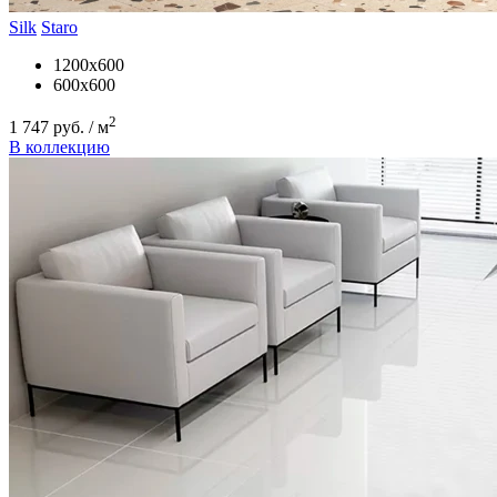
Silk
Staro
1200x600
600x600
2
1 747 руб. / м
В коллекцию