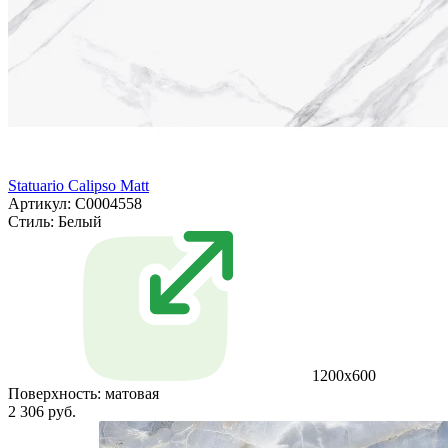
Statuario Calipso Matt
Артикул: С0004558
Стиль:
Белый
1200x600
Поверхность:
матовая
2 306 руб.