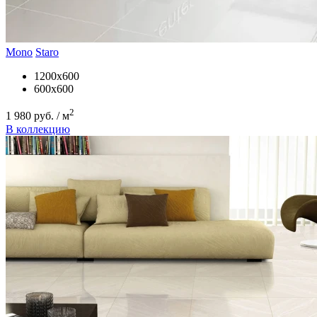
Mono
Staro
1200x600
600x600
2
1 980 руб. / м
В коллекцию