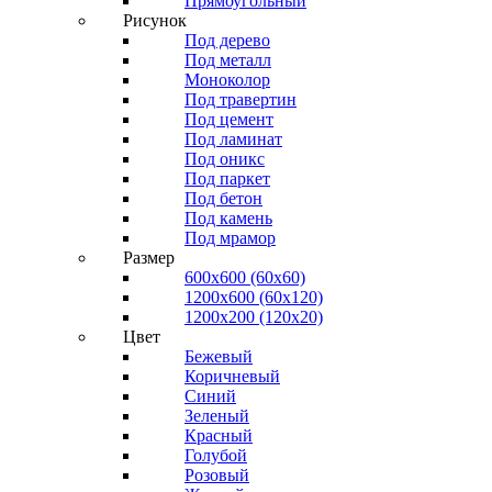
Прямоугольный
Рисунок
Под дерево
Под металл
Моноколор
Под травертин
Под цемент
Под ламинат
Под оникс
Под паркет
Под бетон
Под камень
Под мрамор
Размер
600х600 (60х60)
1200х600 (60х120)
1200х200 (120x20)
Цвет
Бежевый
Коричневый
Синий
Зеленый
Красный
Голубой
Розовый