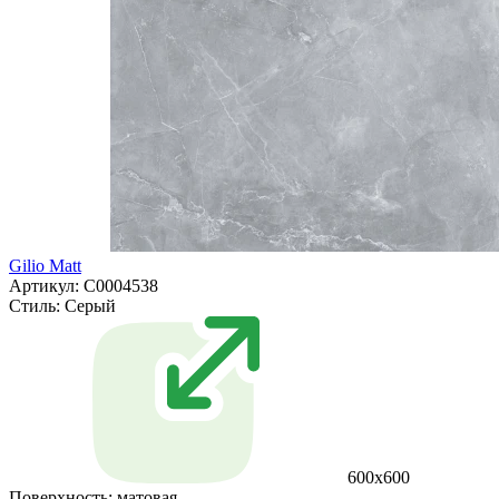
Gilio Matt
Артикул: С0004538
Стиль:
Серый
600x600
Поверхность:
матовая