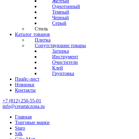
Желтый
Однотонный
Темный
Черный
Серый
Стиль
Каталог товаров
Плитка
Сопутствующие товары
Затирка
Инструмент
Очистители
Клей
Грунтовка
Прайс-лист
Новинки
Контакты
+7 (812) 250-55-01
info@ceramiczona.ru
Главная
Торговые марки
Staro
Silk