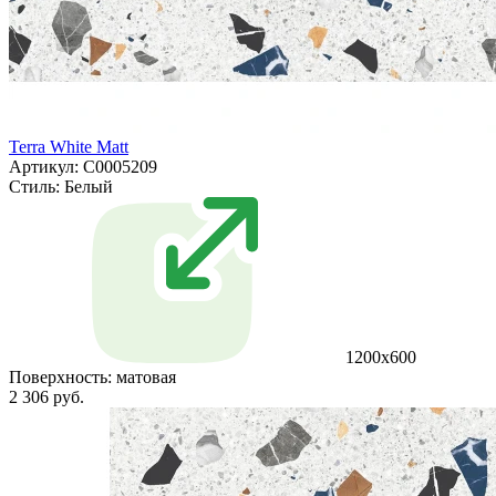
Terra White Matt
Артикул: С0005209
Стиль:
Белый
1200x600
Поверхность:
матовая
2 306 руб.