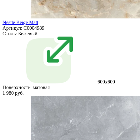
Nestle Beige Matt
Артикул: С0004989
Стиль:
Бежевый
600x600
Поверхность:
матовая
1 980 руб.