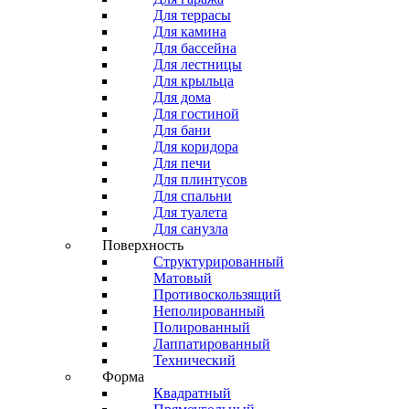
Для террасы
Для камина
Для бассейна
Для лестницы
Для крыльца
Для дома
Для гостиной
Для бани
Для коридора
Для печи
Для плинтусов
Для спальни
Для туалета
Для санузла
Поверхность
Структурированный
Матовый
Противоскользящий
Неполированный
Полированный
Лаппатированный
Технический
Форма
Квадратный