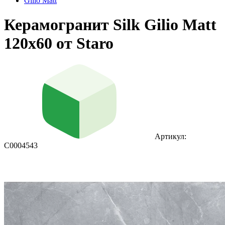
Gilio Matt
Керамогранит Silk Gilio Matt
120x60 от Staro
Артикул:
С0004543