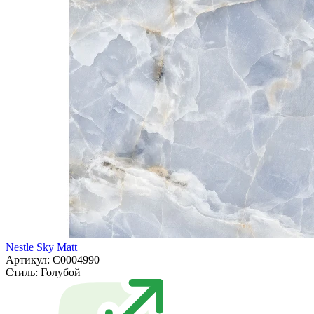
Nestle Sky Matt
Артикул: С0004990
Стиль:
Голубой