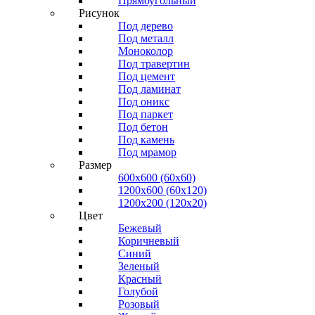
Прямоугольный
Рисунок
Под дерево
Под металл
Моноколор
Под травертин
Под цемент
Под ламинат
Под оникс
Под паркет
Под бетон
Под камень
Под мрамор
Размер
600х600 (60х60)
1200х600 (60х120)
1200х200 (120x20)
Цвет
Бежевый
Коричневый
Синий
Зеленый
Красный
Голубой
Розовый