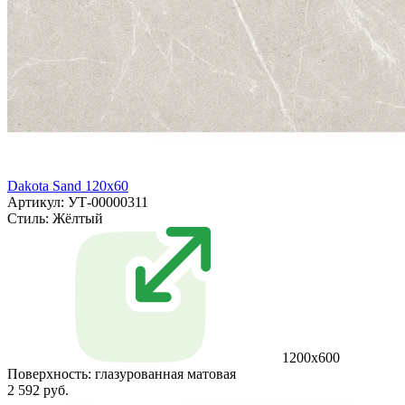
Dakota Sand 120x60
Артикул: УТ-00000311
Стиль:
Жёлтый
1200х600
Поверхность:
глазурованная матовая
2 592 руб.