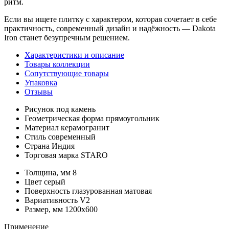
ритм.
Если вы ищете плитку с характером, которая сочетает в себе
практичность, современный дизайн и надёжность — Dakota
Iron станет безупречным решением.
Характеристики и описание
Товары коллекции
Сопутствующие товары
Упаковка
Отзывы
Рисунок
под камень
Геометрическая форма
прямоугольник
Материал
керамогранит
Стиль
современный
Страна
Индия
Торговая марка
STARO
Толщина, мм
8
Цвет
серый
Поверхность
глазурованная матовая
Вариативность
V2
Размер, мм
1200х600
Применение