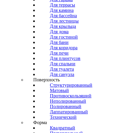
Для террасы
Для камина
Для бассейна
Для лестницы
Для крыльца
Для дома
Для гостиной
Для бани
Для коридора
Для печи
Для плинтусов
Для спальни
Для туалета
Для санузла
Поверхность
Структурированный
Матовый
Противоскользящий
Неполированный
Полированный
Лаппатированный
Технический
Форма
Квадратный