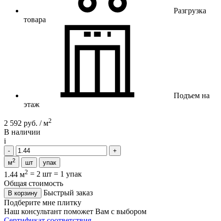
Разгрузка
товара
Подъем на
этаж
2
2 592 руб. / м
В наличии
i
2
м
шт
упак
2
1.44 м
=
2 шт
=
1 упак
Общая стоимость
Быстрый заказ
В корзину
Подберите мне плитку
Наш консультант поможет Вам с выбором
Сертификат соответствия