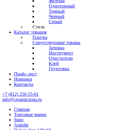
Желтый
Однотонный
Темный
Черный
Серый
Стиль
Каталог товаров
Плитка
Сопутствующие товары
Затирка
Инструмент
Очистители
Клей
Грунтовка
Прайс-лист
Новинки
Контакты
+7 (812) 250-55-01
info@ceramiczona.ru
Главная
Торговые марки
Staro
Antislip