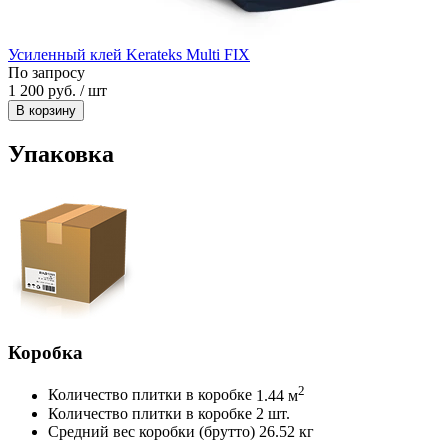
Усиленный клей Kerateks Multi FIX
По запросу
1 200 руб. / шт
В корзину
Упаковка
Коробка
2
Количество плитки в коробке
1.44 м
Количество плитки в коробке
2 шт.
Средний вес коробки (брутто)
26.52 кг