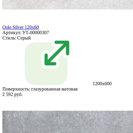
Oslo Silver 120x60
Артикул: УТ-00000307
Стиль:
Серый
1200х600
Поверхность:
глазурованная матовая
2 592 руб.