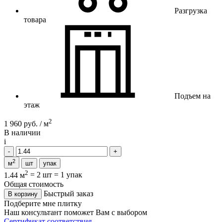
Разгрузка
товара
Подъем на
этаж
2
1 960 руб. / м
В наличии
i
2
м
шт
упак
2
1.44 м
=
2 шт
=
1 упак
Общая стоимость
Быстрый заказ
В корзину
Подберите мне плитку
Наш консультант поможет Вам с выбором
Сертификат соответствия