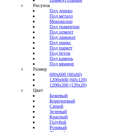
Прямоугольный
Рисунок
Под дерево
Под металл
Моноколор
Под травертин
Под цемент
Под ламинат
Под оникс
Под паркет
Под бетон
Под камень
Под мрамор
Размер
600х600 (60х60)
1200х600 (60х120)
1200х200 (120x20)
Цвет
Бежевый
Коричневый
Синий
Зеленый
Красный
Голубой
Розовый