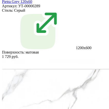
Pietra Grey 120x60
Артикул: УТ-00000289
Стиль:
Серый
1200х600
Поверхность:
матовая
1 729 руб.