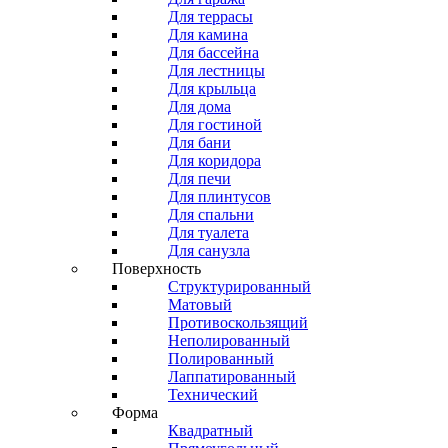
Для террасы
Для камина
Для бассейна
Для лестницы
Для крыльца
Для дома
Для гостиной
Для бани
Для коридора
Для печи
Для плинтусов
Для спальни
Для туалета
Для санузла
Поверхность
Структурированный
Матовый
Противоскользящий
Неполированный
Полированный
Лаппатированный
Технический
Форма
Квадратный