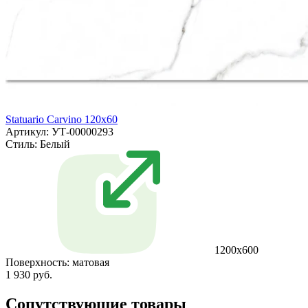
Statuario Carvino 120x60
Артикул: УТ-00000293
Стиль:
Белый
1200х600
Поверхность:
матовая
1 930 руб.
Сопутствующие товары