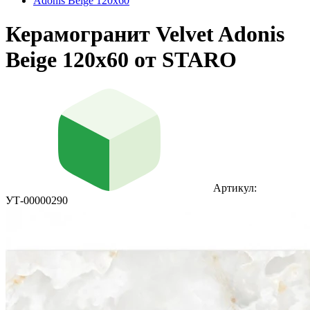
Adonis Beige 120x60
Керамогранит Velvet Adonis
Beige 120x60 от STARO
Артикул:
УТ-00000290