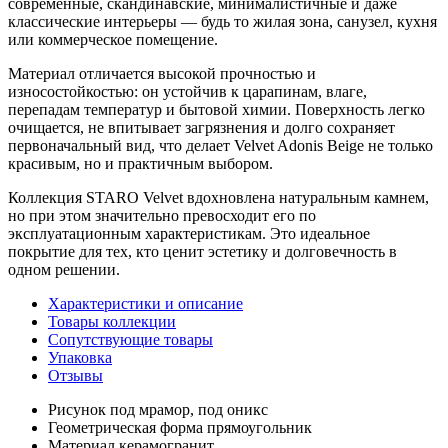
современные, скандинавские, минималистичные и даже
классические интерьеры — будь то жилая зона, санузел, кухня
или коммерческое помещение.
Материал отличается высокой прочностью и
износостойкостью: он устойчив к царапинам, влаге,
перепадам температур и бытовой химии. Поверхность легко
очищается, не впитывает загрязнения и долго сохраняет
первоначальный вид, что делает Velvet Adonis Beige не только
красивым, но и практичным выбором.
Коллекция STARO Velvet вдохновлена натуральным камнем,
но при этом значительно превосходит его по
эксплуатационным характеристикам. Это идеальное
покрытие для тех, кто ценит эстетику и долговечность в
одном решении.
Характеристики и описание
Товары коллекции
Сопутствующие товары
Упаковка
Отзывы
Рисунок
под мрамор, под оникс
Геометрическая форма
прямоугольник
Материал
керамогранит