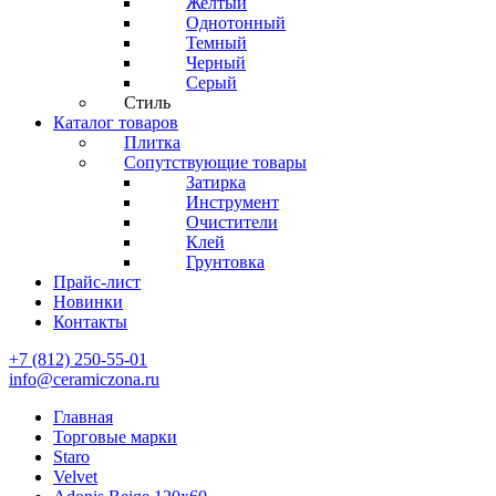
Желтый
Однотонный
Темный
Черный
Серый
Стиль
Каталог товаров
Плитка
Сопутствующие товары
Затирка
Инструмент
Очистители
Клей
Грунтовка
Прайс-лист
Новинки
Контакты
+7 (812) 250-55-01
info@ceramiczona.ru
Главная
Торговые марки
Staro
Velvet