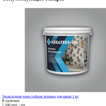
Эпоксидная хим.стойкая затирка для швов 1 кг
В наличии
2 200 руб. / шт