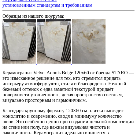
установленным стандартам и требованиям
Образцы из нашего шоурума:
Керамогранит Velvet Adonis Beige 120x60 от бренда STARO —
это изысканное решение для тех, кто стремится придать
интерьеру атмосферу уюта, стиля и благородства. Нежный
бежевый оттенок с едва заметной текстурой придаёт
поверхности утонченность, делая пространство светлым,
визуально просторным и гармоничным.
Благодаря крупному формату 120×60 см плитка выглядит
монолитно и современно, сводя к минимуму количество
швов. Это особенно ценно при создании цельной композиции
на стене или полу, где важны визуальная чистота и
лаконичность. Керамогранит идеально впишется в