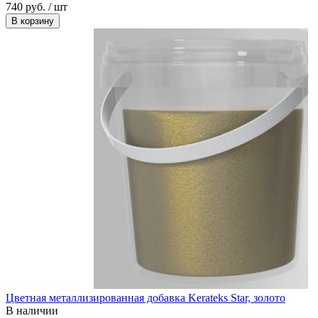
740 руб. / шт
В корзину
Цветная металлизированная добавка Kerateks Star, золото
В наличии