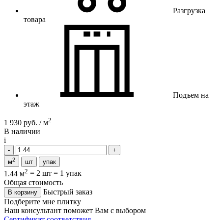
Разгрузка
товара
Подъем на
этаж
2
1 930 руб. / м
В наличии
i
2
м
шт
упак
2
1.44 м
=
2 шт
=
1 упак
Общая стоимость
Быстрый заказ
В корзину
Подберите мне плитку
Наш консультант поможет Вам с выбором
Сертификат соответствия