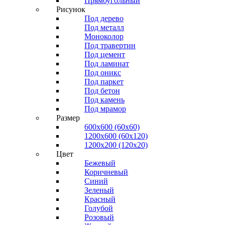
Прямоугольный
Рисунок
Под дерево
Под металл
Моноколор
Под травертин
Под цемент
Под ламинат
Под оникс
Под паркет
Под бетон
Под камень
Под мрамор
Размер
600х600 (60х60)
1200х600 (60х120)
1200х200 (120x20)
Цвет
Бежевый
Коричневый
Синий
Зеленый
Красный
Голубой
Розовый