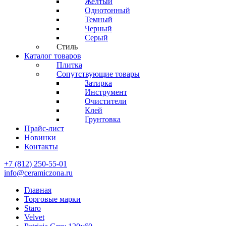
Желтый
Однотонный
Темный
Черный
Серый
Стиль
Каталог товаров
Плитка
Сопутствующие товары
Затирка
Инструмент
Очистители
Клей
Грунтовка
Прайс-лист
Новинки
Контакты
+7 (812) 250-55-01
info@ceramiczona.ru
Главная
Торговые марки
Staro
Velvet