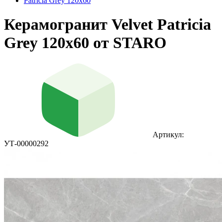
Patricia Grey 120x60
Керамогранит Velvet Patricia
Grey 120x60 от STARO
Артикул:
УТ-00000292