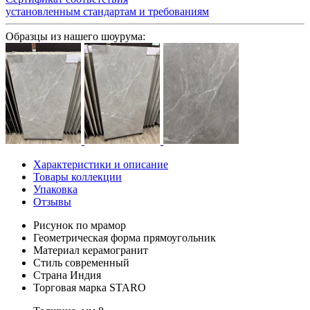
установленным стандартам и требованиям
Образцы из нашего шоурума:
Характеристики и описание
Товары коллекции
Упаковка
Отзывы
Рисунок
по мрамор
Геометрическая форма
прямоугольник
Материал
керамогранит
Стиль
современный
Страна
Индия
Торговая марка
STARO