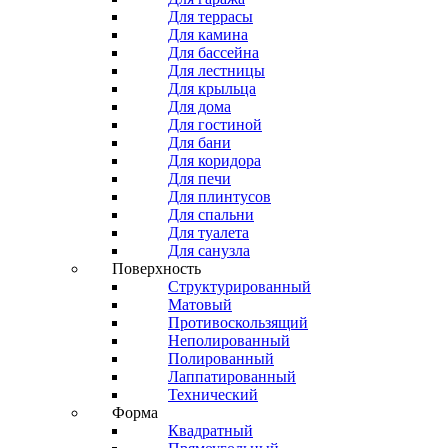
Для террасы
Для камина
Для бассейна
Для лестницы
Для крыльца
Для дома
Для гостиной
Для бани
Для коридора
Для печи
Для плинтусов
Для спальни
Для туалета
Для санузла
Поверхность
Структурированный
Матовый
Противоскользящий
Неполированный
Полированный
Лаппатированный
Технический
Форма
Квадратный