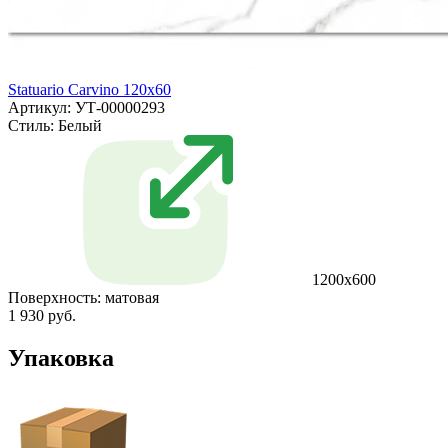
Statuario Carvino 120x60
Артикул: УТ-00000293
Стиль:
Белый
1200х600
Поверхность:
матовая
1 930 руб.
Упаковка