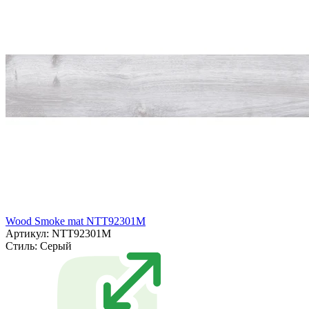
Wood Smoke mat NTT92301M
Артикул: NTT92301M
Стиль:
Серый