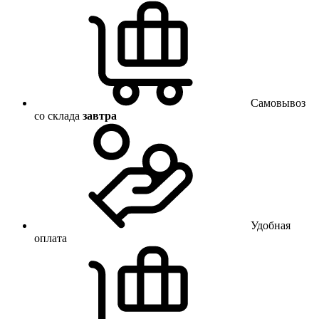
Самовывоз
со склада
завтра
Удобная
оплата