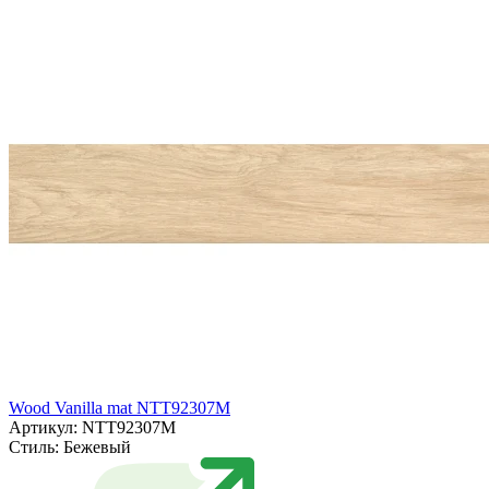
Wood Vanilla mat NTT92307M
Артикул: NTT92307M
Стиль:
Бежевый