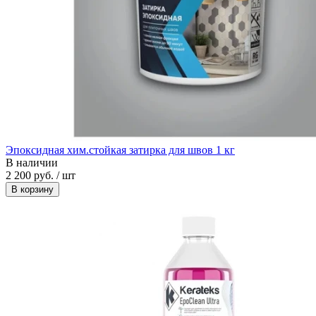
Эпоксидная хим.стойкая затирка для швов 1 кг
В наличии
2 200 руб. / шт
В корзину