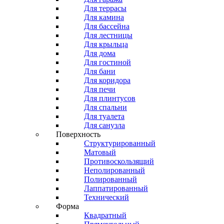
Для террасы
Для камина
Для бассейна
Для лестницы
Для крыльца
Для дома
Для гостиной
Для бани
Для коридора
Для печи
Для плинтусов
Для спальни
Для туалета
Для санузла
Поверхность
Структурированный
Матовый
Противоскользящий
Неполированный
Полированный
Лаппатированный
Технический
Форма
Квадратный