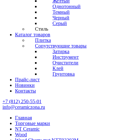
Желтый
Однотонный
Темный
Черный
Серый
Стиль
Каталог товаров
Плитка
Сопутствующие товары
Затирка
Инструмент
Очистители
Клей
Грунтовка
Прайс-лист
Новинки
Контакты
+7 (812) 250-55-01
info@ceramiczona.ru
Главная
Торговые марки
NT Ceramic
Wood