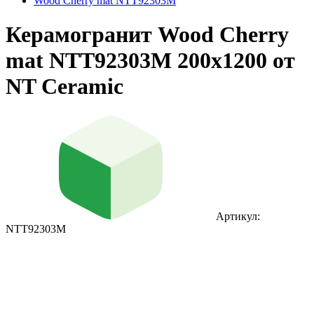
Wood Cherry mat NTT92303M
Керамогранит Wood Cherry
mat NTT92303M 200x1200 от
NT Ceramic
Артикул:
NTT92303M