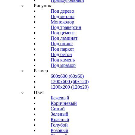
Прямоугольный
Рисунок
Под дерево
Под металл
Моноколор
Под травертин
Под цемент
Под ламинат
Под оникс
Под паркет
Под бетон
Под камень
Под мрамор
Размер
600х600 (60х60)
1200х600 (60х120)
1200х200 (120x20)
Цвет
Бежевый
Коричневый
Синий
Зеленый
Красный
Голубой
Розовый