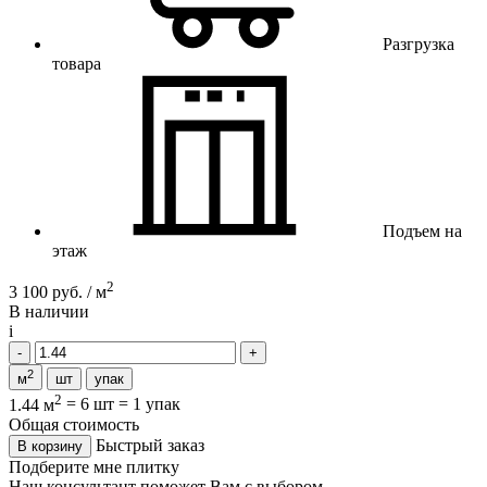
Разгрузка
товара
Подъем на
этаж
2
3 100 руб. / м
В наличии
i
2
м
шт
упак
2
1.44 м
=
6 шт
=
1 упак
Общая стоимость
Быстрый заказ
В корзину
Подберите мне плитку
Наш консультант поможет Вам с выбором