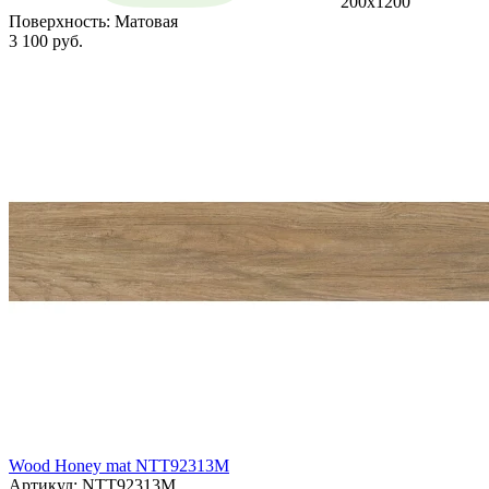
200x1200
Поверхность:
Матовая
3 100 руб.
Wood Honey mat NTT92313M
Артикул: NTT92313M