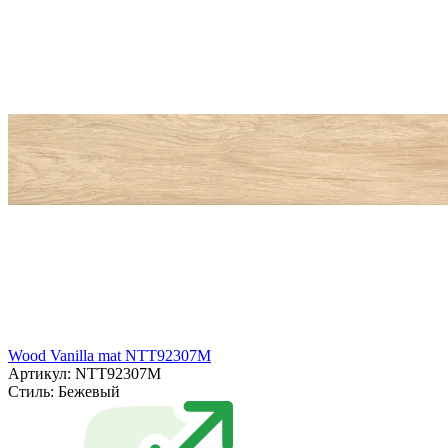
Wood Vanilla mat NTT92307M
Артикул: NTT92307M
Стиль:
Бежевый