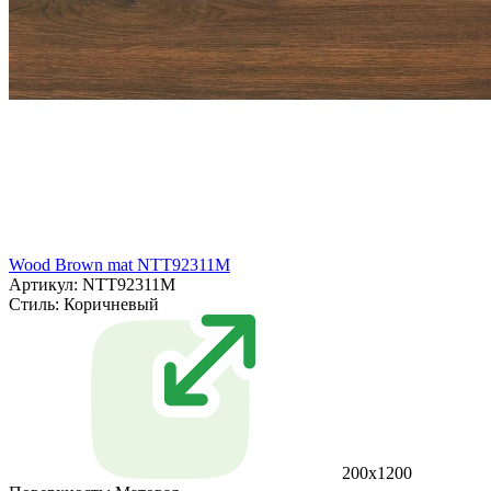
Wood Brown mat NTT92311M
Артикул: NTT92311M
Стиль:
Коричневый
200x1200