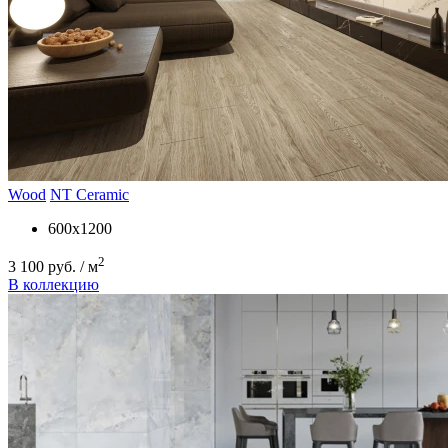
Wood
NT Ceramic
600x1200
2
3 100 руб. / м
В коллекцию