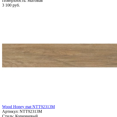
Поверхность:
Матовая
3 100 руб.
Wood Honey mat NTT92313M
Артикул: NTT92313M
Стиль:
Коричневый