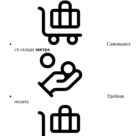
Самовывоз
со склада
завтра
Удобная
оплата