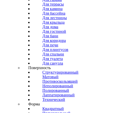
Для террасы
Для камина
Для бассейна
Для лестницы
Для крыльца
Для дома
Для гостиной
Для бани
Для коридора
Для печи
Для плинтусов
Для спальни
Для туалета
Для санузла
Поверхность
Структурированный
Матовый
Противоскользящий
Неполированный
Полированный
Лаппатированный
Технический
Форма
Квадратный