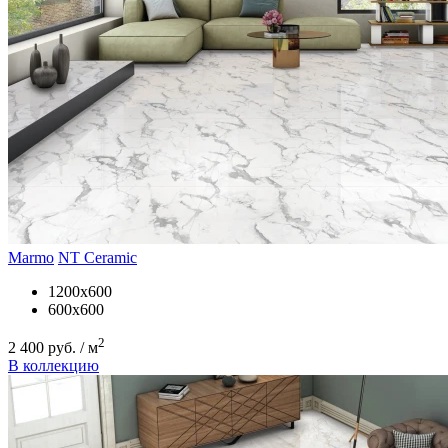
Marmo
NT Ceramic
1200x600
600x600
2
2 400 руб. / м
В коллекцию