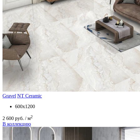
Gravel
NT Ceramic
600x1200
2
2 600 руб. / м
В коллекцию