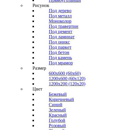
Прямоугольный
Рисунок
Под дерево
Под металл
Моноколор
Под травертин
Под цемент
Под ламинат
Под оникс
Под паркет
Под бетон
Под камень
Под мрамор
Размер
600х600 (60х60)
1200х600 (60х120)
1200х200 (120x20)
Цвет
Бежевый
Коричневый
Синий
Зеленый
Красный
Голубой
Розовый