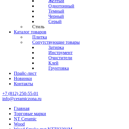
Желтый
Однотонный
Темный
Черный
Серый
Стиль
Каталог товаров
Плитка
Сопутствующие товары
Затирка
Инструмент
Очистители
Клей
Грунтовка
Прайс-лист
Новинки
Контакты
+7 (812) 250-55-01
info@ceramiczona.ru
Главная
Торговые марки
NT Ceramic
Wood