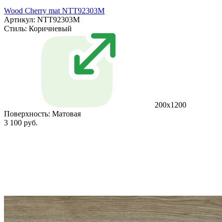
Wood Cherry mat NTT92303M
Артикул: NTT92303M
Стиль:
Коричневый
200x1200
Поверхность:
Матовая
3 100 руб.