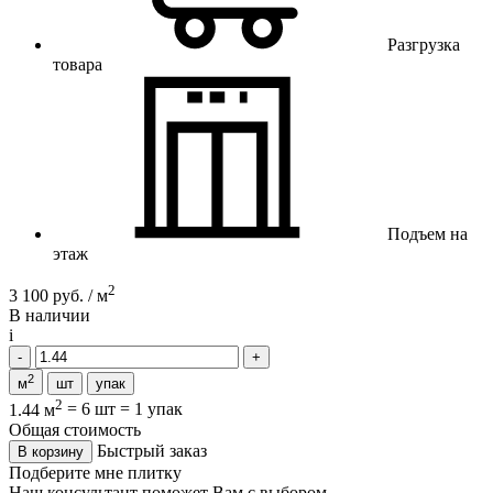
Разгрузка
товара
Подъем на
этаж
2
3 100 руб. / м
В наличии
i
2
м
шт
упак
2
1.44 м
=
6 шт
=
1 упак
Общая стоимость
Быстрый заказ
В корзину
Подберите мне плитку
Наш консультант поможет Вам с выбором