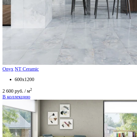
Onyx
NT Ceramic
600x1200
2
2 600 руб. / м
В коллекцию