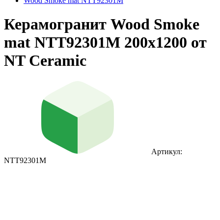
Wood Smoke mat NTT92301M
Керамогранит Wood Smoke
mat NTT92301M 200x1200 от
NT Ceramic
Артикул:
NTT92301M