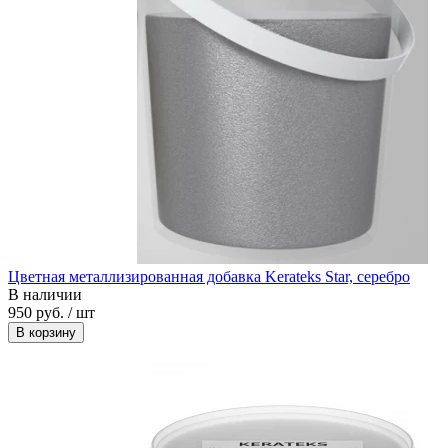
Цветная металлизированная добавка Kerateks Star, серебро
В наличии
950 руб. / шт
В корзину