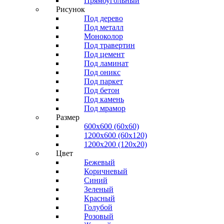
Прямоугольный
Рисунок
Под дерево
Под металл
Моноколор
Под травертин
Под цемент
Под ламинат
Под оникс
Под паркет
Под бетон
Под камень
Под мрамор
Размер
600х600 (60х60)
1200х600 (60х120)
1200х200 (120x20)
Цвет
Бежевый
Коричневый
Синий
Зеленый
Красный
Голубой
Розовый