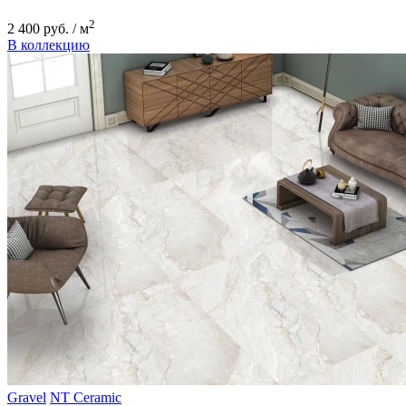
2
2 400 руб. / м
В коллекцию
Gravel
NT Ceramic