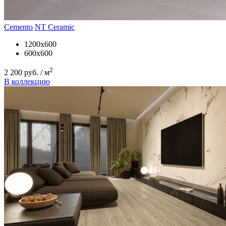
Cemento
NT Ceramic
1200x600
600x600
2
2 200 руб. / м
В коллекцию