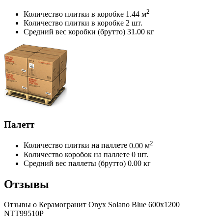
2
Количество плитки в коробке
1.44 м
Количество плитки в коробке
2 шт.
Средний вес коробки (брутто)
31.00 кг
Палетт
2
Количество плитки на паллете
0.00 м
Количество коробок на паллете
0 шт.
Средний вес паллеты (брутто)
0.00 кг
Отзывы
Отзывы
о Керамогранит Onyx Solano Blue 600x1200
NTT99510P