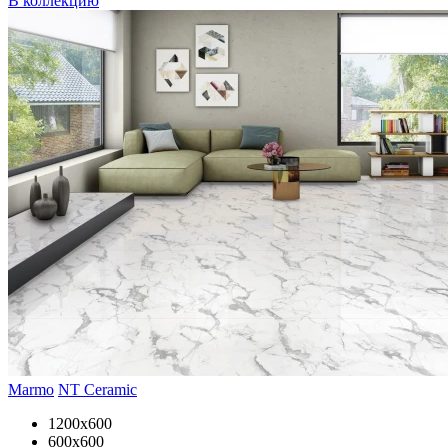
В коллекцию
Marmo
NT Ceramic
1200x600
600x600