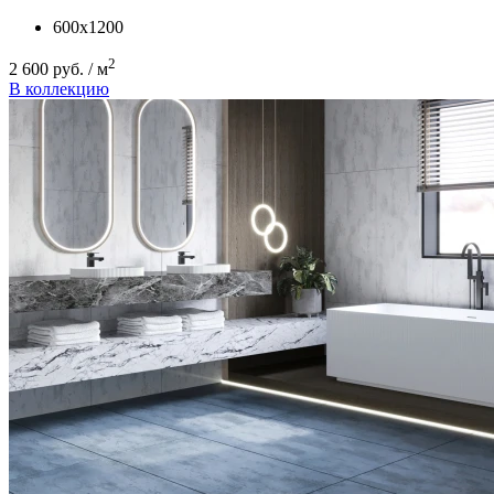
600x1200
2
2 600 руб. / м
В коллекцию