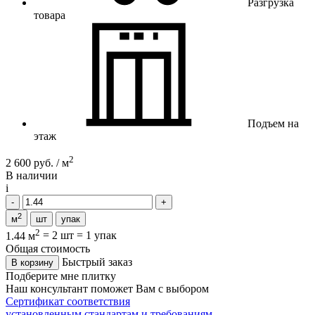
Разгрузка
товара
Подъем на
этаж
2
2 600 руб. / м
В наличии
i
2
м
шт
упак
2
1.44 м
=
2 шт
=
1 упак
Общая стоимость
Быстрый заказ
В корзину
Подберите мне плитку
Наш консультант поможет Вам с выбором
Сертификат соответствия
установленным стандартам и требованиям