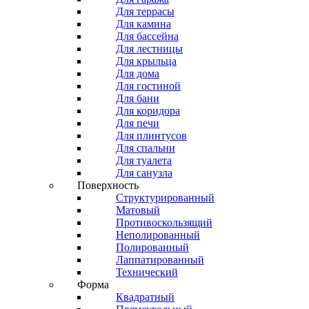
Для террасы
Для камина
Для бассейна
Для лестницы
Для крыльца
Для дома
Для гостиной
Для бани
Для коридора
Для печи
Для плинтусов
Для спальни
Для туалета
Для санузла
Поверхность
Структурированный
Матовый
Противоскользящий
Неполированный
Полированный
Лаппатированный
Технический
Форма
Квадратный