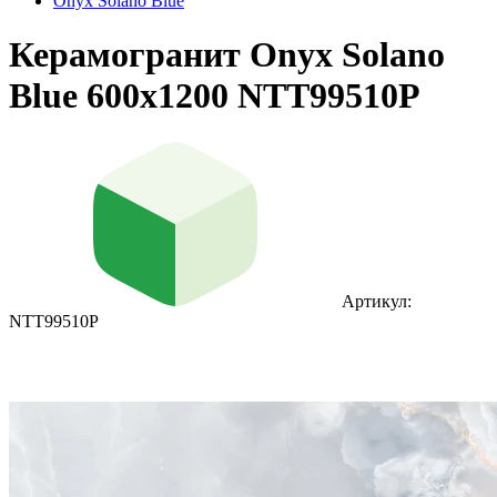
Onyx Solano Blue
Керамогранит Onyx Solano
Blue 600x1200 NTT99510P
Артикул:
NTT99510P