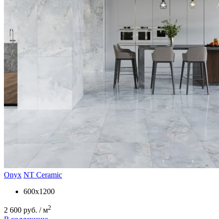
Onyx
NT Ceramic
600x1200
2
2 600 руб. / м