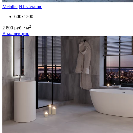
Metallic
NT Ceramic
600x1200
2
2 800 руб. / м
В коллекцию