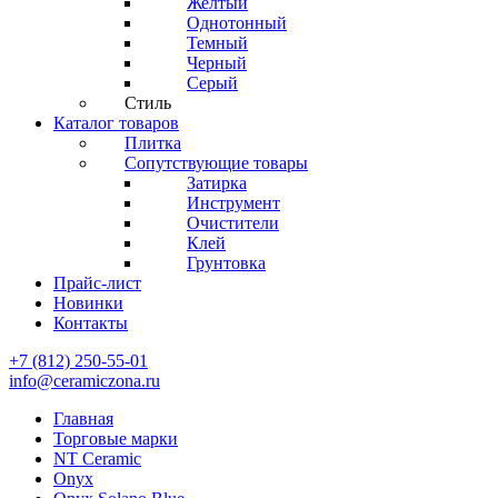
Желтый
Однотонный
Темный
Черный
Серый
Стиль
Каталог товаров
Плитка
Сопутствующие товары
Затирка
Инструмент
Очистители
Клей
Грунтовка
Прайс-лист
Новинки
Контакты
+7 (812) 250-55-01
info@ceramiczona.ru
Главная
Торговые марки
NT Ceramic
Onyx