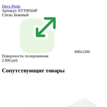
Onyx Predo
Артикул: NTT99504P
Стиль:
Бежевый
600x1200
Поверхность:
полированная
2 600 руб.
Сопутствующие товары