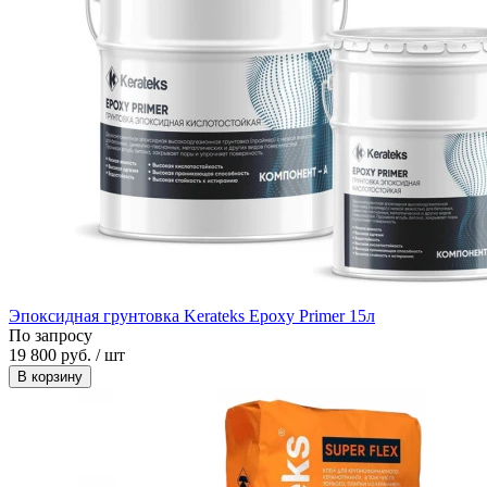
Эпоксидная грунтовка Kerateks Epoxy Primer 15л
По запросу
19 800 руб. / шт
В корзину