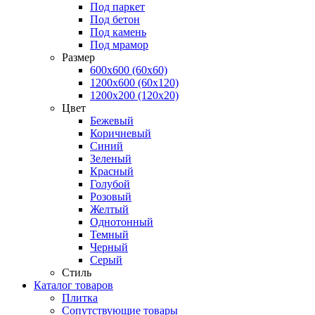
Под паркет
Под бетон
Под камень
Под мрамор
Размер
600х600 (60х60)
1200х600 (60х120)
1200х200 (120x20)
Цвет
Бежевый
Коричневый
Синий
Зеленый
Красный
Голубой
Розовый
Желтый
Однотонный
Темный
Черный
Серый
Стиль
Каталог товаров
Плитка
Сопутствующие товары