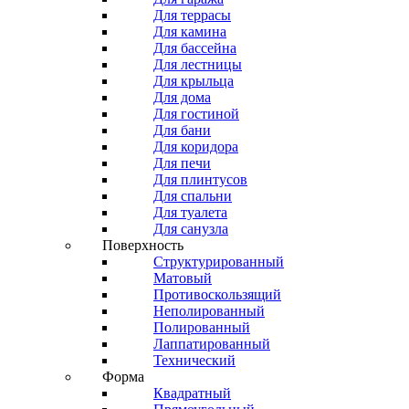
Для террасы
Для камина
Для бассейна
Для лестницы
Для крыльца
Для дома
Для гостиной
Для бани
Для коридора
Для печи
Для плинтусов
Для спальни
Для туалета
Для санузла
Поверхность
Структурированный
Матовый
Противоскользящий
Неполированный
Полированный
Лаппатированный
Технический
Форма
Квадратный