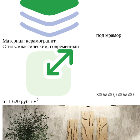
под мрамор
Материал:
керамогранит
Стиль:
классический, современный
300х600, 600х600
2
от 1 620 руб. / м