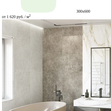
300х600
2
от 1 620 руб. / м