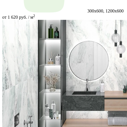
300х600, 1200х600
2
от 1 620 руб. / м