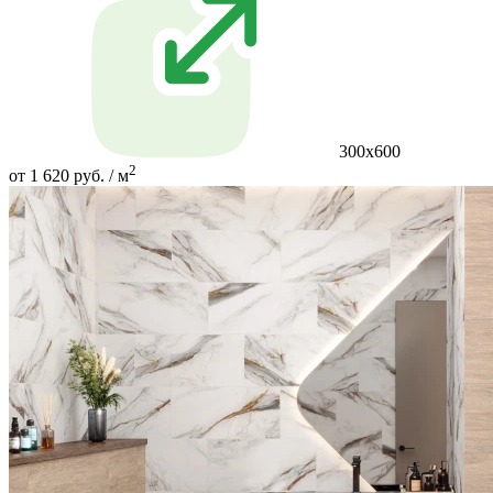
300х600
2
от 1 620 руб. / м