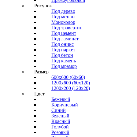
Прямоугольный
Рисунок
Под дерево
Под металл
Моноколор
Под травертин
Под цемент
Под ламинат
Под оникс
Под паркет
Под бетон
Под камень
Под мрамор
Размер
600х600 (60х60)
1200х600 (60х120)
1200х200 (120x20)
Цвет
Бежевый
Коричневый
Синий
Зеленый
Красный
Голубой
Розовый