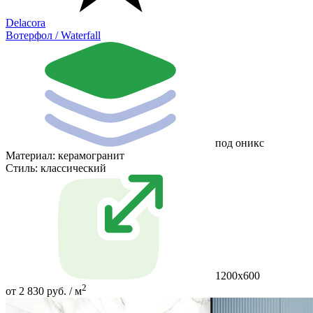
Delacora
Вотерфол / Waterfall
под оникс
Материал:
керамогранит
Стиль:
классический
1200х600
2
от 2 830 руб. / м