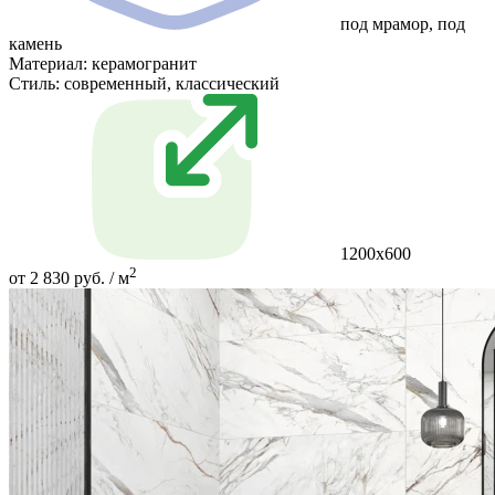
под мрамор, под
камень
Материал:
керамогранит
Стиль:
современный, классический
1200х600
2
от 2 830 руб. / м