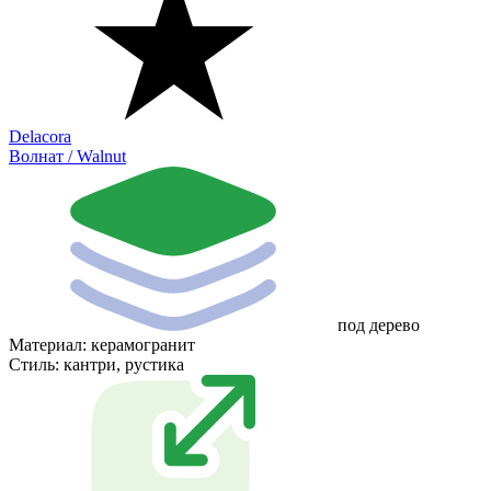
Delacora
Волнат / Walnut
под дерево
Материал:
керамогранит
Стиль:
кантри, рустика