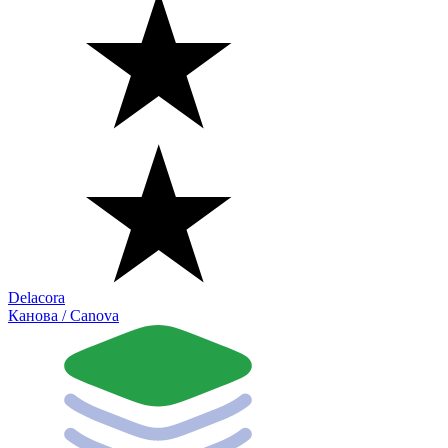
Delacora
Канова / Canova