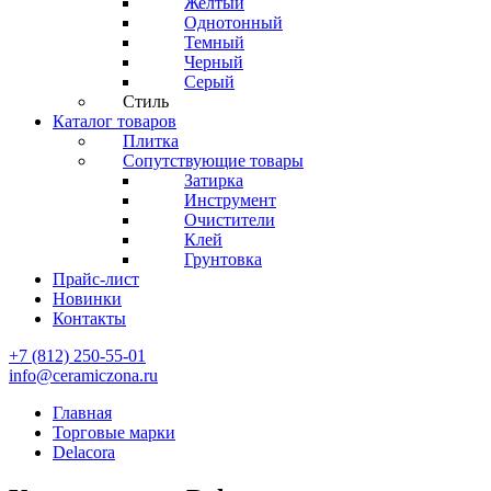
Желтый
Однотонный
Темный
Черный
Серый
Стиль
Каталог товаров
Плитка
Сопутствующие товары
Затирка
Инструмент
Очистители
Клей
Грунтовка
Прайс-лист
Новинки
Контакты
+7 (812) 250-55-01
info@ceramiczona.ru
Главная
Торговые марки
Delacora