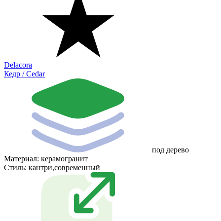
Delacora
Кедр / Cedar
под дерево
Материал:
керамогранит
Стиль:
кантри,современный