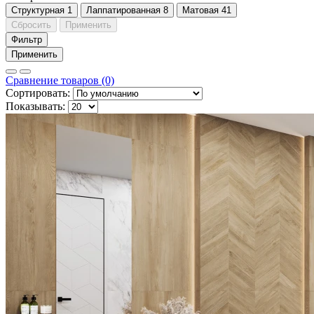
Cтруктурная
1
Лаппатированная
8
Матовая
41
Сбросить
Применить
Фильтр
Применить
Сравнение товаров (0)
Сортировать:
Показывать: