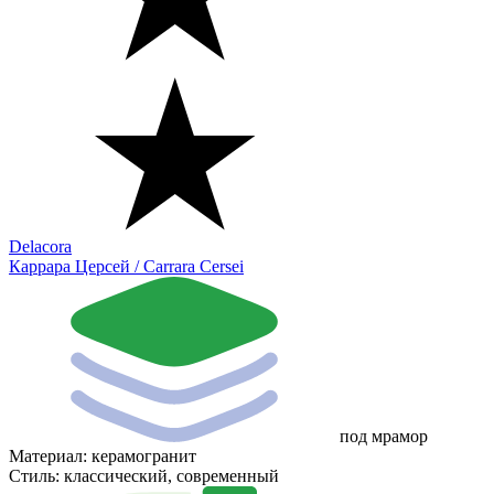
Delacora
Каррара Церсей / Carrara Cersei
под мрамор
Материал:
керамогранит
Стиль:
классический, современный