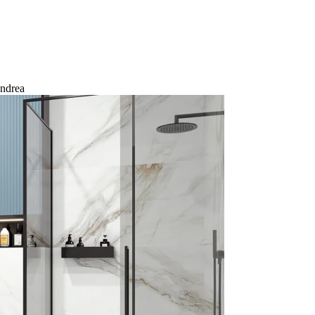
ndrea