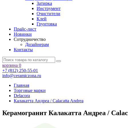
Затирка
Инструмент
Очистители
Клей
Грунтовка
Прайс-лист
Новинки
Сотрудничество
Дизайнерам
Контакты
корзина
0
+7 (812) 250-55-01
info@ceramiczona.ru
Главная
Торговые марки
Delacora
Калакатта Андреа / Calacatta Andrea
Керамогранит Калакатта Андреа / Calac