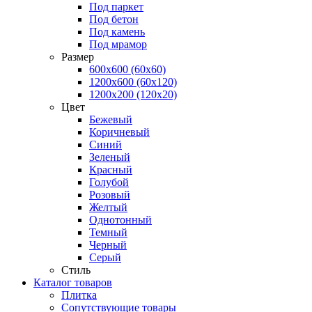
Под паркет
Под бетон
Под камень
Под мрамор
Размер
600х600 (60х60)
1200х600 (60х120)
1200х200 (120x20)
Цвет
Бежевый
Коричневый
Синий
Зеленый
Красный
Голубой
Розовый
Желтый
Однотонный
Темный
Черный
Серый
Стиль
Каталог товаров
Плитка
Сопутствующие товары