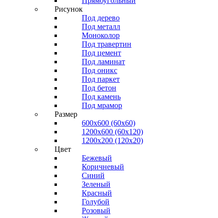
Прямоугольный
Рисунок
Под дерево
Под металл
Моноколор
Под травертин
Под цемент
Под ламинат
Под оникс
Под паркет
Под бетон
Под камень
Под мрамор
Размер
600х600 (60х60)
1200х600 (60х120)
1200х200 (120x20)
Цвет
Бежевый
Коричневый
Синий
Зеленый
Красный
Голубой
Розовый