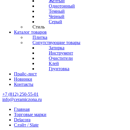
Желтый
Однотонный
Темный
Черный
Серый
Стиль
Каталог товаров
Плитка
Сопутствующие товары
Затирка
Инструмент
Очистители
Клей
Грунтовка
Прайс-лист
Новинки
Контакты
+7 (812) 250-55-01
info@ceramiczona.ru
Главная
Торговые марки
Delacora
Слэйт / Slate