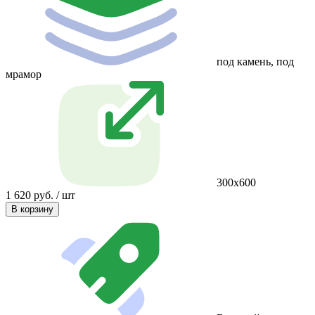
под камень, под
мрамор
300х600
1 620 руб. / шт
В корзину