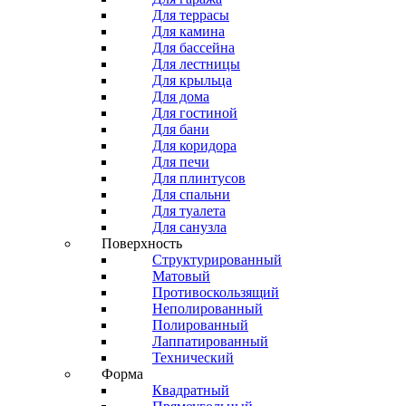
Для террасы
Для камина
Для бассейна
Для лестницы
Для крыльца
Для дома
Для гостиной
Для бани
Для коридора
Для печи
Для плинтусов
Для спальни
Для туалета
Для санузла
Поверхность
Структурированный
Матовый
Противоскользящий
Неполированный
Полированный
Лаппатированный
Технический
Форма
Квадратный