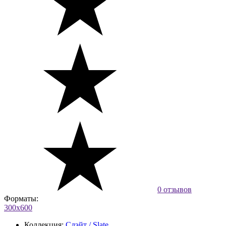
0 отзывов
Форматы:
300х600
Коллекция:
Слэйт / Slate