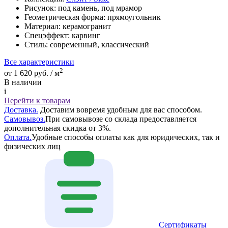
Рисунок:
под камень, под мрамор
Геометрическая форма:
прямоугольник
Материал:
керамогранит
Спецэффект:
карвинг
Стиль:
современный, классический
Все характеристики
2
от 1 620 руб. / м
В наличии
i
Перейти к товарам
Доставка.
Доставим вовремя удобным для вас способом.
Самовывоз.
При самовывозе со склада предоставляется
дополнительная скидка от 3%.
Оплата.
Удобные способы оплаты как для юридических, так и
физических лиц
Сертификаты