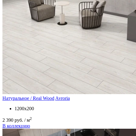
Натуральное / Real Wood
Avroria
1200x200
2
2 390 руб. / м
В коллекцию