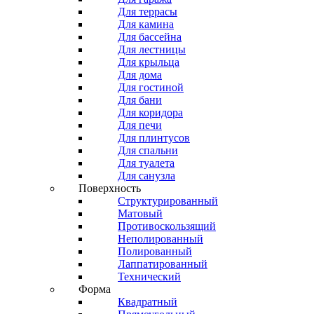
Для террасы
Для камина
Для бассейна
Для лестницы
Для крыльца
Для дома
Для гостиной
Для бани
Для коридора
Для печи
Для плинтусов
Для спальни
Для туалета
Для санузла
Поверхность
Структурированный
Матовый
Противоскользящий
Неполированный
Полированный
Лаппатированный
Технический
Форма
Квадратный