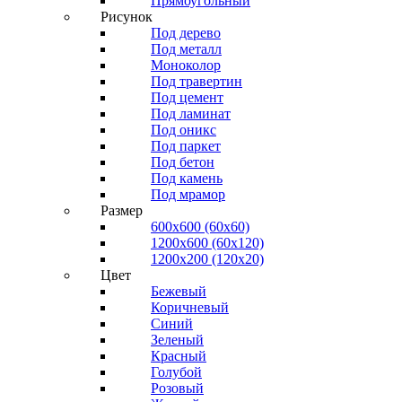
Прямоугольный
Рисунок
Под дерево
Под металл
Моноколор
Под травертин
Под цемент
Под ламинат
Под оникс
Под паркет
Под бетон
Под камень
Под мрамор
Размер
600х600 (60х60)
1200х600 (60х120)
1200х200 (120x20)
Цвет
Бежевый
Коричневый
Синий
Зеленый
Красный
Голубой
Розовый