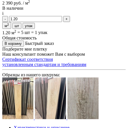
2
2 390 руб. / м
В наличии
i
2
м
шт
упак
2
1.20 м
=
5 шт
=
1 упак
Общая стоимость
Быстрый заказ
В корзину
Подберите мне плитку
Наш консультант поможет Вам с выбором
Сертификат соответствия
установленным стандартам и требованиям
Образцы из нашего шоурума:
Характеристики и описание