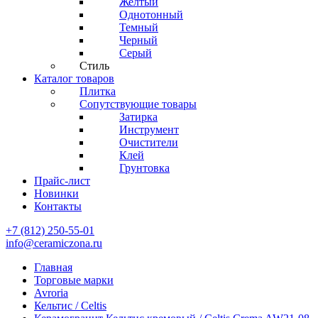
Желтый
Однотонный
Темный
Черный
Серый
Стиль
Каталог товаров
Плитка
Сопутствующие товары
Затирка
Инструмент
Очистители
Клей
Грунтовка
Прайс-лист
Новинки
Контакты
+7 (812) 250-55-01
info@ceramiczona.ru
Главная
Торговые марки
Avroria
Кельтис / Celtis