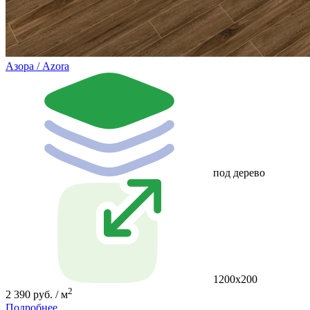
Азора / Azora
под дерево
1200x200
2
2 390 руб. / м
Подробнее