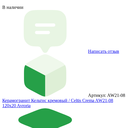
В наличии
Написать отзыв
Артикул: AW21-08
Керамогранит Кельтис кремовый / Celtis Crema AW21-08
120x20 Avroria