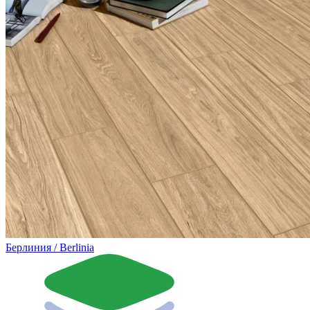
Берлиния / Berlinia