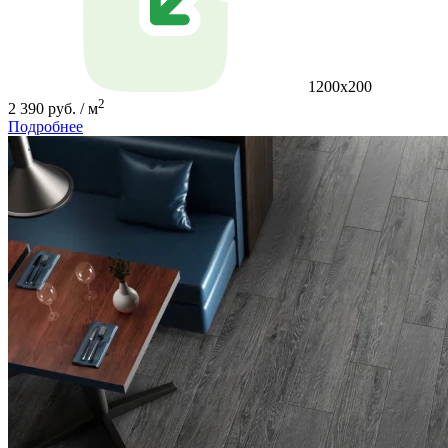
1200x200
2
2 390 руб. / м
Подробнее