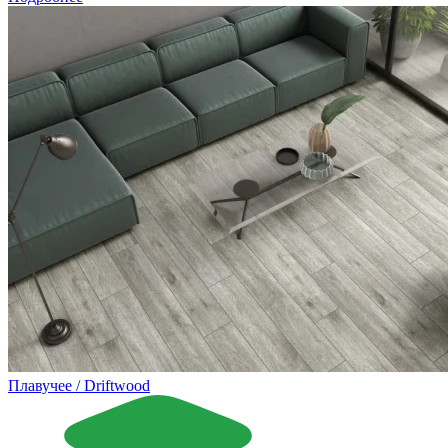
Плавучее / Driftwood