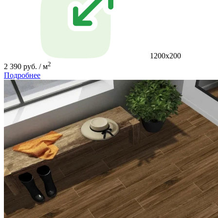
1200x200
2
2 390 руб. / м
Подробнее