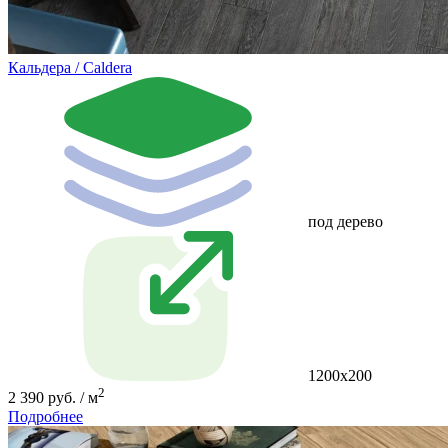
Кальдера / Caldera
под дерево
1200x200
2
2 390 руб. / м
Подробнее