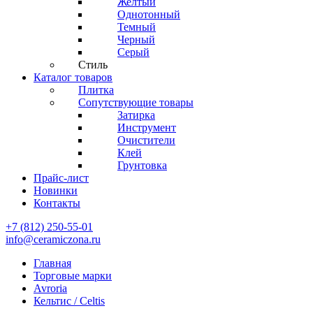
Желтый
Однотонный
Темный
Черный
Серый
Стиль
Каталог товаров
Плитка
Сопутствующие товары
Затирка
Инструмент
Очистители
Клей
Грунтовка
Прайс-лист
Новинки
Контакты
+7 (812) 250-55-01
info@ceramiczona.ru
Главная
Торговые марки
Avroria
Кельтис / Celtis