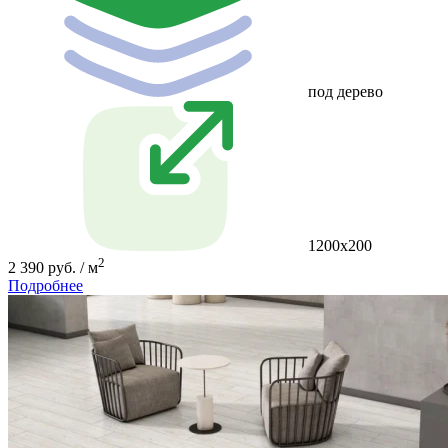
под дерево
1200x200
2
2 390 руб. / м
Подробнее