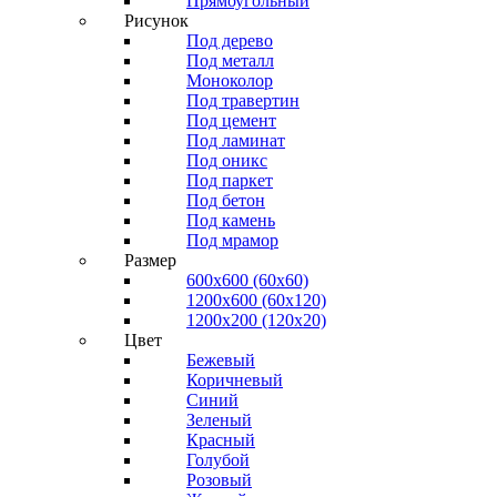
Прямоугольный
Рисунок
Под дерево
Под металл
Моноколор
Под травертин
Под цемент
Под ламинат
Под оникс
Под паркет
Под бетон
Под камень
Под мрамор
Размер
600х600 (60х60)
1200х600 (60х120)
1200х200 (120x20)
Цвет
Бежевый
Коричневый
Синий
Зеленый
Красный
Голубой
Розовый