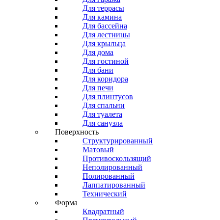
Для террасы
Для камина
Для бассейна
Для лестницы
Для крыльца
Для дома
Для гостиной
Для бани
Для коридора
Для печи
Для плинтусов
Для спальни
Для туалета
Для санузла
Поверхность
Структурированный
Матовый
Противоскользящий
Неполированный
Полированный
Лаппатированный
Технический
Форма
Квадратный