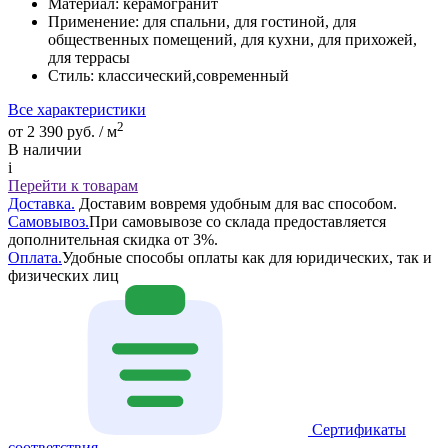
Материал:
керамогранит
Применение:
для спальни, для гостиной, для
общественных помещений, для кухни, для прихожей,
для террасы
Стиль:
классический,современный
Все характеристики
2
от 2 390 руб. / м
В наличии
i
Перейти к товарам
Доставка.
Доставим вовремя удобным для вас способом.
Самовывоз.
При самовывозе со склада предоставляется
дополнительная скидка от 3%.
Оплата.
Удобные способы оплаты как для юридических, так и
физических лиц
Сертификаты
соответствия