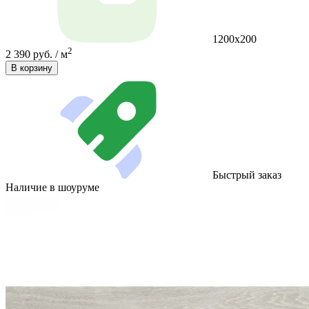
1200x200
2
2 390 руб. / м
В корзину
Быстрый заказ
Наличие в шоуруме