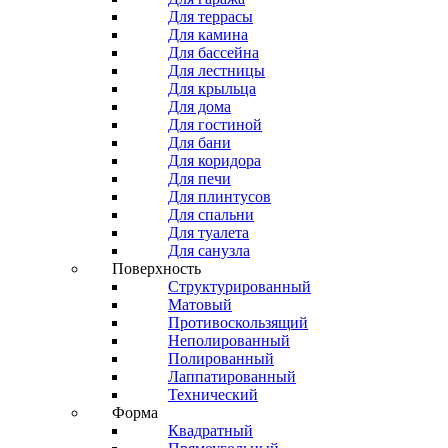
Для террасы
Для камина
Для бассейна
Для лестницы
Для крыльца
Для дома
Для гостиной
Для бани
Для коридора
Для печи
Для плинтусов
Для спальни
Для туалета
Для санузла
Поверхность
Структурированный
Матовый
Противоскользящий
Неполированный
Полированный
Лаппатированный
Технический
Форма
Квадратный