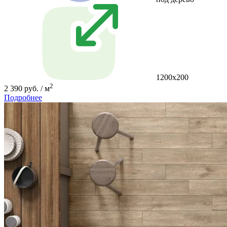
1200x200
2
2 390 руб. / м
Подробнее