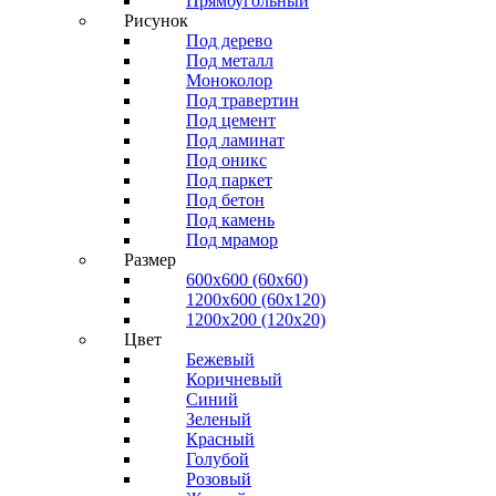
Прямоугольный
Рисунок
Под дерево
Под металл
Моноколор
Под травертин
Под цемент
Под ламинат
Под оникс
Под паркет
Под бетон
Под камень
Под мрамор
Размер
600х600 (60х60)
1200х600 (60х120)
1200х200 (120x20)
Цвет
Бежевый
Коричневый
Синий
Зеленый
Красный
Голубой
Розовый