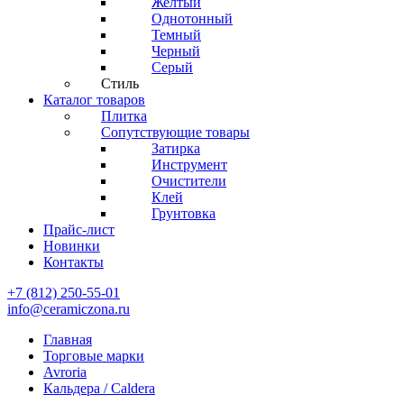
Желтый
Однотонный
Темный
Черный
Серый
Стиль
Каталог товаров
Плитка
Сопутствующие товары
Затирка
Инструмент
Очистители
Клей
Грунтовка
Прайс-лист
Новинки
Контакты
+7 (812) 250-55-01
info@ceramiczona.ru
Главная
Торговые марки
Avroria
Кальдера / Caldera