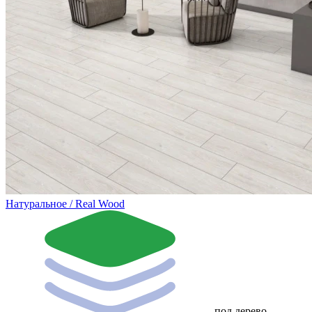
Натуральное / Real Wood
под дерево