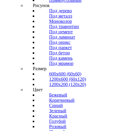
Прямоугольный
Рисунок
Под дерево
Под металл
Моноколор
Под травертин
Под цемент
Под ламинат
Под оникс
Под паркет
Под бетон
Под камень
Под мрамор
Размер
600х600 (60х60)
1200х600 (60х120)
1200х200 (120x20)
Цвет
Бежевый
Коричневый
Синий
Зеленый
Красный
Голубой
Розовый