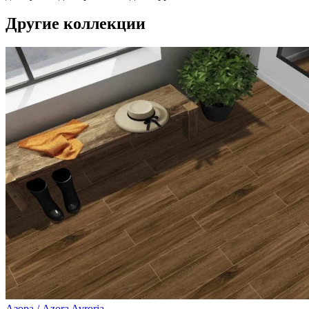
Другие коллекции
Азора / Azora
Avroria