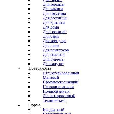
Для террасы
Для камина
Для бассейна
Для лестницы
Для крыльца
Для дома
Для гостиной
Для бани
Для коридора
Для печи
Для плинтусов
Для спальни
Для туалета
Для санузла
Поверхность
Структурированный
Матовый
Противоскользящий
Неполированный
Полированный
Лаппатированный
Технический
Форма
Квадратный