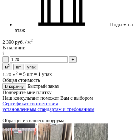
Подъем на
этаж
2
2 390 руб. / м
В наличии
i
2
м
шт
упак
2
1.20 м
=
5 шт
=
1 упак
Общая стоимость
Быстрый заказ
В корзину
Подберите мне плитку
Наш консультант поможет Вам с выбором
Сертификат соответствия
установленным стандартам и требованиям
Образцы из нашего шоурума: