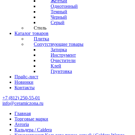
Желтый
Однотонный
Темный
Черный
Серый
Стиль
Каталог товаров
Плитка
Сопутствующие товары
Затирка
Инструмент
Очистители
Клей
Грунтовка
Прайс-лист
Новинки
Контакты
+7 (812) 250-55-01
info@ceramiczona.ru
Главная
Торговые марки
Avroria
Кальдера / Caldera