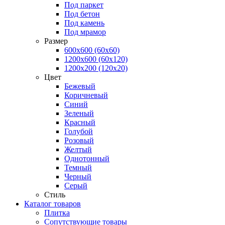
Под паркет
Под бетон
Под камень
Под мрамор
Размер
600х600 (60х60)
1200х600 (60х120)
1200х200 (120x20)
Цвет
Бежевый
Коричневый
Синий
Зеленый
Красный
Голубой
Розовый
Желтый
Однотонный
Темный
Черный
Серый
Стиль
Каталог товаров
Плитка
Сопутствующие товары