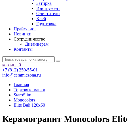
Затирка
Инструмент
Очистители
Клей
Грунтовка
Прайс-лист
Новинки
Сотрудничество
Дизайнерам
Контакты
корзина
0
+7 (812) 250-55-01
info@ceramiczona.ru
Главная
Торговые марки
StaroSlim
Monocolors
Elite Bali 120x60
Керамогранит Monocolors Elit