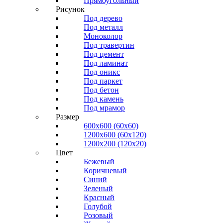
Прямоугольный
Рисунок
Под дерево
Под металл
Моноколор
Под травертин
Под цемент
Под ламинат
Под оникс
Под паркет
Под бетон
Под камень
Под мрамор
Размер
600х600 (60х60)
1200х600 (60х120)
1200х200 (120x20)
Цвет
Бежевый
Коричневый
Синий
Зеленый
Красный
Голубой
Розовый