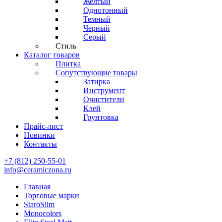
Желтый
Однотонный
Темный
Черный
Серый
Стиль
Каталог товаров
Плитка
Сопутствующие товары
Затирка
Инструмент
Очистители
Клей
Грунтовка
Прайс-лист
Новинки
Контакты
+7 (812) 250-55-01
info@ceramiczona.ru
Главная
Торговые марки
StaroSlim
Monocolors