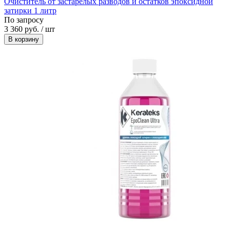
Очиститель от застарелых разводов и остатков эпоксидной
затирки 1 литр
По запросу
3 360 руб. / шт
В корзину