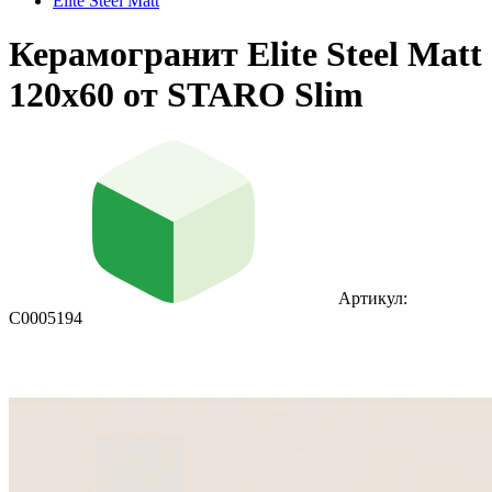
Elite Steel Matt
Керамогранит Elite Steel Matt
120x60 от STARO Slim
Артикул:
С0005194