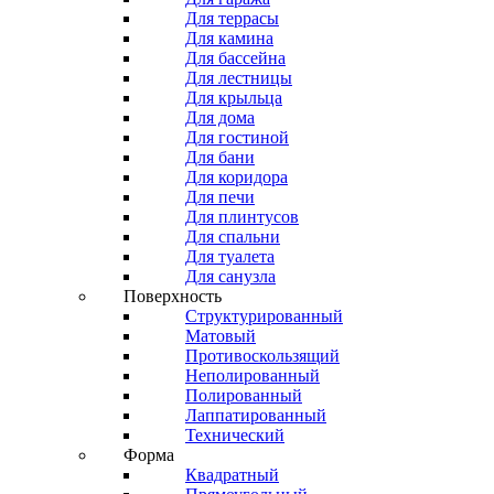
Для террасы
Для камина
Для бассейна
Для лестницы
Для крыльца
Для дома
Для гостиной
Для бани
Для коридора
Для печи
Для плинтусов
Для спальни
Для туалета
Для санузла
Поверхность
Структурированный
Матовый
Противоскользящий
Неполированный
Полированный
Лаппатированный
Технический
Форма
Квадратный