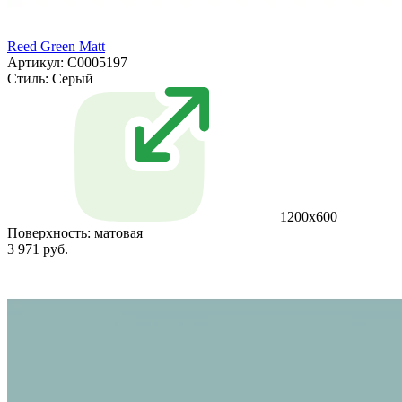
Reed Green Matt
Артикул: С0005197
Стиль:
Серый
1200x600
Поверхность:
матовая
3 971 руб.