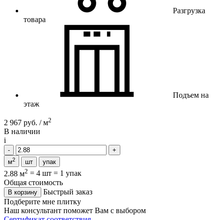
Разгрузка
товара
Подъем на
этаж
2
2 967 руб. / м
В наличии
i
2
м
шт
упак
2
2.88 м
=
4 шт
=
1 упак
Общая стоимость
Быстрый заказ
В корзину
Подберите мне плитку
Наш консультант поможет Вам с выбором
Сертификат соответствия