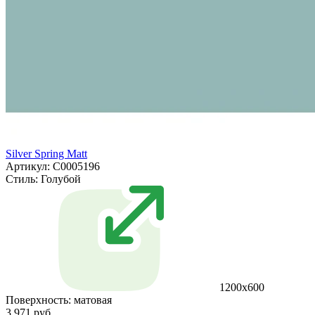
Silver Spring Matt
Артикул: С0005196
Стиль:
Голубой
1200x600
Поверхность:
матовая
3 971 руб.