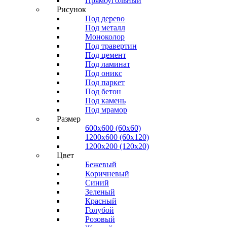
Прямоугольный
Рисунок
Под дерево
Под металл
Моноколор
Под травертин
Под цемент
Под ламинат
Под оникс
Под паркет
Под бетон
Под камень
Под мрамор
Размер
600х600 (60х60)
1200х600 (60х120)
1200х200 (120x20)
Цвет
Бежевый
Коричневый
Синий
Зеленый
Красный
Голубой
Розовый