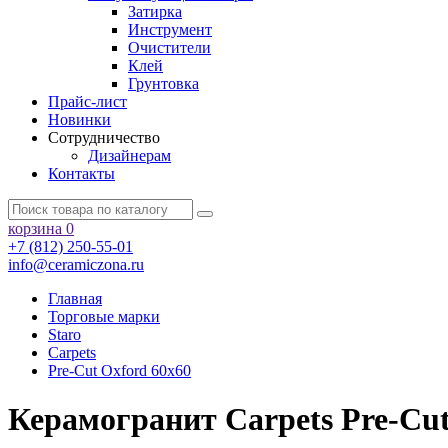
Затирка
Инструмент
Очистители
Клей
Грунтовка
Прайс-лист
Новинки
Сотрудничество
Дизайнерам
Контакты
корзина
0
+7 (812) 250-55-01
info@ceramiczona.ru
Главная
Торговые марки
Staro
Carpets
Pre-Cut Oxford 60x60
Керамогранит Carpets Pre-Cu