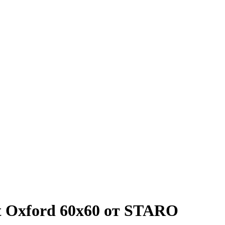
t Oxford 60x60 от STARO