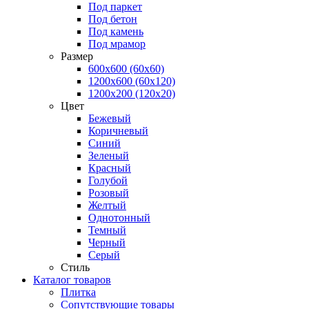
Под паркет
Под бетон
Под камень
Под мрамор
Размер
600х600 (60х60)
1200х600 (60х120)
1200х200 (120x20)
Цвет
Бежевый
Коричневый
Синий
Зеленый
Красный
Голубой
Розовый
Желтый
Однотонный
Темный
Черный
Серый
Стиль
Каталог товаров
Плитка
Сопутствующие товары