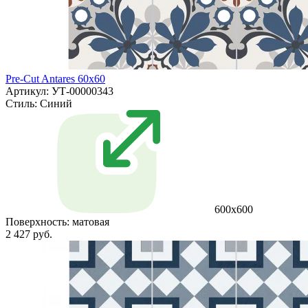
Pre-Cut Antares 60x60
Артикул: УТ-00000343
Стиль:
Синий
600x600
Поверхность:
матовая
2 427 руб.