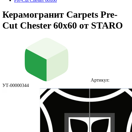
Pre-Cut Chester 60x60
Керамогранит Carpets Pre-
Cut Chester 60x60 от STARO
Артикул:
УТ-00000344