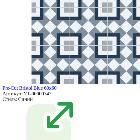
Pre-Cut Bristol Blue 60x60
Артикул: УТ-00000347
Стиль:
Синий