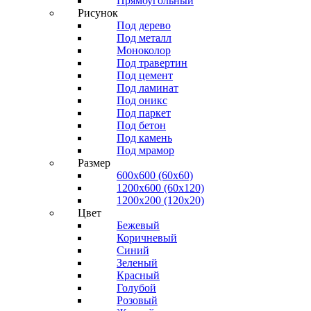
Прямоугольный
Рисунок
Под дерево
Под металл
Моноколор
Под травертин
Под цемент
Под ламинат
Под оникс
Под паркет
Под бетон
Под камень
Под мрамор
Размер
600х600 (60х60)
1200х600 (60х120)
1200х200 (120x20)
Цвет
Бежевый
Коричневый
Синий
Зеленый
Красный
Голубой
Розовый