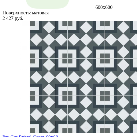
600x600
Поверхность:
матовая
2 427 руб.