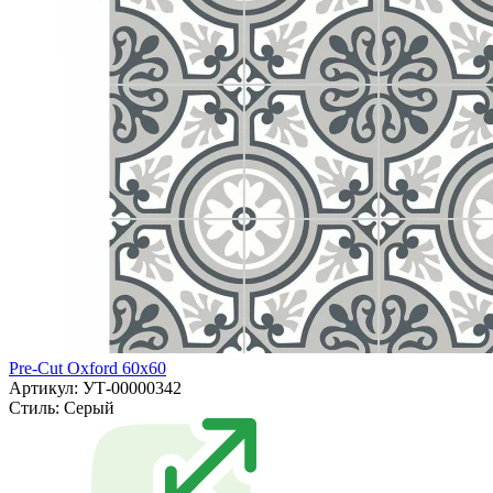
Pre-Cut Oxford 60x60
Артикул: УТ-00000342
Стиль:
Серый