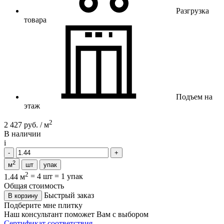
Разгрузка
товара
Подъем на
этаж
2
2 427 руб. / м
В наличии
i
2
м
шт
упак
2
1.44 м
=
4 шт
=
1 упак
Общая стоимость
Быстрый заказ
В корзину
Подберите мне плитку
Наш консультант поможет Вам с выбором
Сертификат соответствия