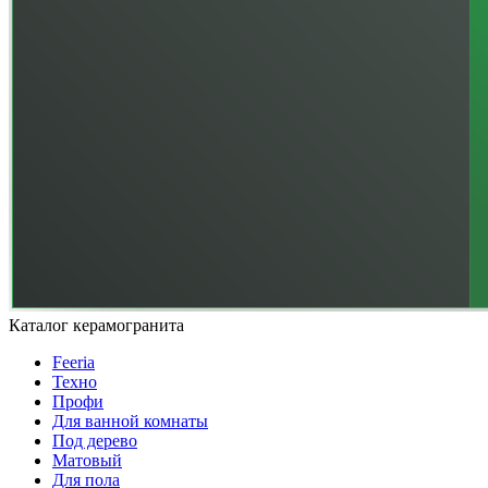
Каталог керамогранита
Feeria
Техно
Профи
Для ванной комнаты
Под дерево
Матовый
Для пола