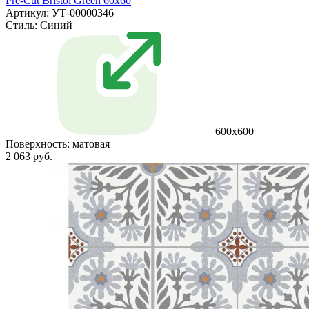
Pre-Cut Bristol Green 60x60
Артикул: УТ-00000346
Стиль:
Синий
600x600
Поверхность:
матовая
2 063 руб.