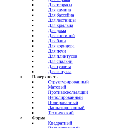
Для террасы
Для камина
Для бассейна
Для лестницы
Для крыльца
Для дома
Для гостиной
Для бани
Для коридора
Для печи
Для плинтусов
Для спальни
Для туалета
Для санузла
Поверхность
Структурированный
Матовый
Противоскользящий
Неполированный
Полированный
Лаппатированный
Технический
Форма
Квадратный