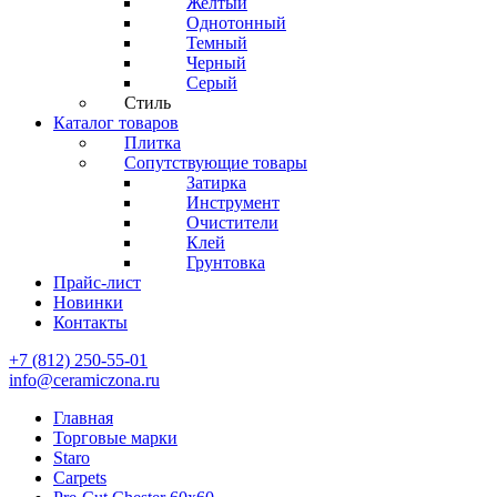
Желтый
Однотонный
Темный
Черный
Серый
Стиль
Каталог товаров
Плитка
Сопутствующие товары
Затирка
Инструмент
Очистители
Клей
Грунтовка
Прайс-лист
Новинки
Контакты
+7 (812) 250-55-01
info@ceramiczona.ru
Главная
Торговые марки
Staro
Carpets