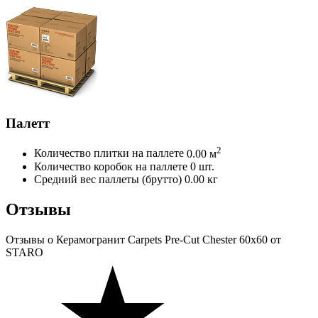
Палетт
2
Количество плитки на паллете
0.00 м
Количество коробок на паллете
0 шт.
Средний вес паллеты (брутто)
0.00 кг
Отзывы
Отзывы
о Керамогранит Carpets Pre-Cut Chester 60x60 от
STARO