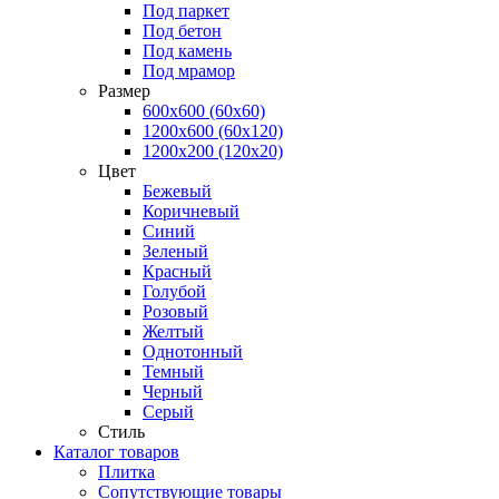
Под паркет
Под бетон
Под камень
Под мрамор
Размер
600х600 (60х60)
1200х600 (60х120)
1200х200 (120x20)
Цвет
Бежевый
Коричневый
Синий
Зеленый
Красный
Голубой
Розовый
Желтый
Однотонный
Темный
Черный
Серый
Стиль
Каталог товаров
Плитка
Сопутствующие товары