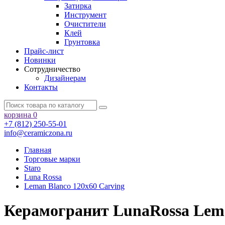
Затирка
Инструмент
Очистители
Клей
Грунтовка
Прайс-лист
Новинки
Сотрудничество
Дизайнерам
Контакты
корзина
0
+7 (812) 250-55-01
info@ceramiczona.ru
Главная
Торговые марки
Staro
Luna Rossa
Leman Blanco 120x60 Carving
Керамогранит LunaRossa Lema