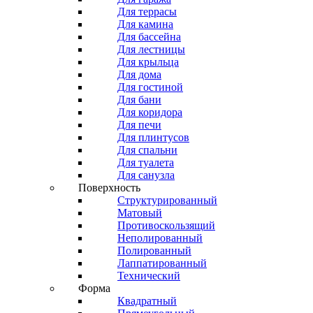
Для террасы
Для камина
Для бассейна
Для лестницы
Для крыльца
Для дома
Для гостиной
Для бани
Для коридора
Для печи
Для плинтусов
Для спальни
Для туалета
Для санузла
Поверхность
Структурированный
Матовый
Противоскользящий
Неполированный
Полированный
Лаппатированный
Технический
Форма
Квадратный