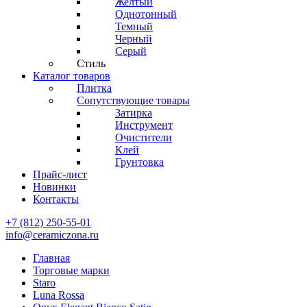
Желтый
Однотонный
Темный
Черный
Серый
Стиль
Каталог товаров
Плитка
Сопутствующие товары
Затирка
Инструмент
Очистители
Клей
Грунтовка
Прайс-лист
Новинки
Контакты
+7 (812) 250-55-01
info@ceramiczona.ru
Главная
Торговые марки
Staro
Luna Rossa