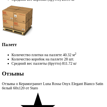
Палетт
2
Количество плитки на паллете
40.32 м
Количество коробок на паллете
28 шт.
Средний вес паллеты (брутто)
811.72 кг
Отзывы
Отзывы
о Керамогранит Luna Rossa Onyx Elegant Bianco Satin
белый 60x120 от Staro