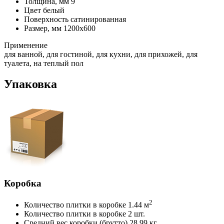
Толщина, мм
9
Цвет
белый
Поверхность
сатинированная
Размер, мм
1200х600
Применение
для ванной, для гостиной, для кухни, для прихожей, для
туалета, на теплый пол
Упаковка
Коробка
2
Количество плитки в коробке
1.44 м
Количество плитки в коробке
2 шт.
Средний вес коробки (брутто)
28.99 кг