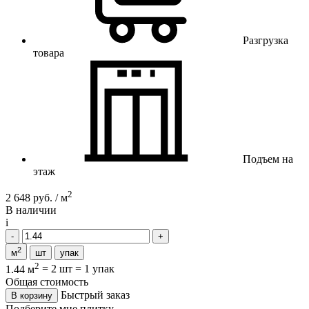
Разгрузка
товара
Подъем на
этаж
2
2 648 руб. / м
В наличии
i
2
м
шт
упак
2
1.44 м
=
2 шт
=
1 упак
Общая стоимость
Быстрый заказ
В корзину
Подберите мне плитку