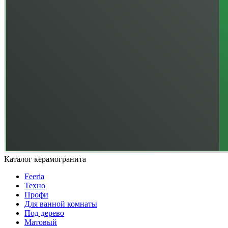
Каталог керамогранита
Feeria
Техно
Профи
Для ванной комнаты
Под дерево
Матовый