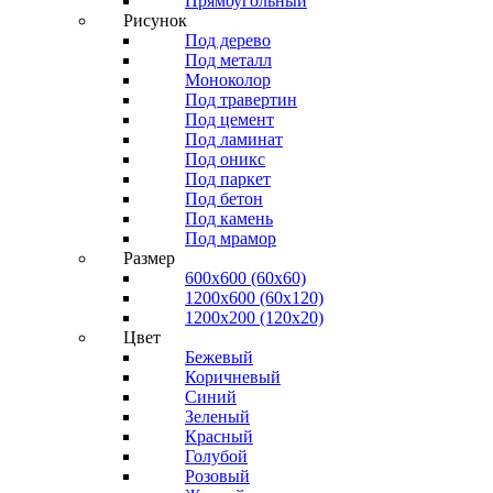
Прямоугольный
Рисунок
Под дерево
Под металл
Моноколор
Под травертин
Под цемент
Под ламинат
Под оникс
Под паркет
Под бетон
Под камень
Под мрамор
Размер
600х600 (60х60)
1200х600 (60х120)
1200х200 (120x20)
Цвет
Бежевый
Коричневый
Синий
Зеленый
Красный
Голубой
Розовый