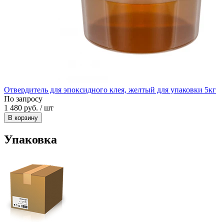
Отвердитель для эпоксидного клея, желтый для упаковки 5кг
По запросу
1 480 руб. / шт
В корзину
Упаковка