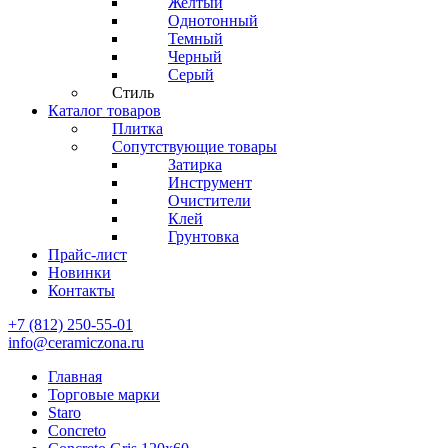
Желтый
Однотонный
Темный
Черный
Серый
Стиль
Каталог товаров
Плитка
Сопутствующие товары
Затирка
Инструмент
Очистители
Клей
Грунтовка
Прайс-лист
Новинки
Контакты
+7 (812) 250-55-01
info@ceramiczona.ru
Главная
Торговые марки
Staro
Concreto