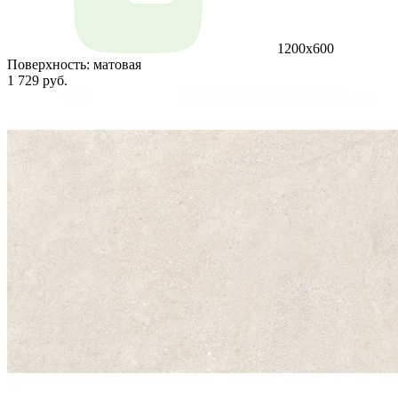
1200х600
Поверхность:
матовая
1 729 руб.