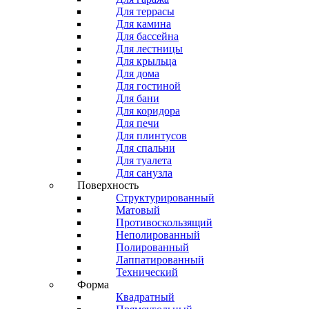
Для террасы
Для камина
Для бассейна
Для лестницы
Для крыльца
Для дома
Для гостиной
Для бани
Для коридора
Для печи
Для плинтусов
Для спальни
Для туалета
Для санузла
Поверхность
Структурированный
Матовый
Противоскользящий
Неполированный
Полированный
Лаппатированный
Технический
Форма
Квадратный