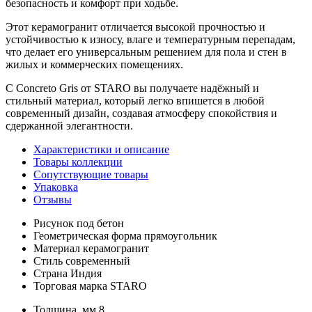
безопасность и комфорт при ходьбе.
Этот керамогранит отличается высокой прочностью и
устойчивостью к износу, влаге и температурным перепадам,
что делает его универсальным решением для пола и стен в
жилых и коммерческих помещениях.
С Concreto Gris от STARO вы получаете надёжный и
стильный материал, который легко впишется в любой
современный дизайн, создавая атмосферу спокойствия и
сдержанной элегантности.
Характеристики и описание
Товары коллекции
Сопутствующие товары
Упаковка
Отзывы
Рисунок
под бетон
Геометрическая форма
прямоугольник
Материал
керамогранит
Стиль
современный
Страна
Индия
Торговая марка
STARO
Толщина, мм
8