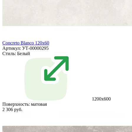
Concreto Blanco 120x60
Артикул: УТ-00000295
Стиль:
Белый
1200х600
Поверхность:
матовая
2 306 руб.