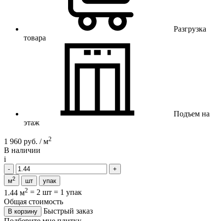
Разгрузка
товара
Подъем на
этаж
2
1 960 руб. / м
В наличии
i
2
м
шт
упак
2
1.44 м
=
2 шт
=
1 упак
Общая стоимость
Быстрый заказ
В корзину
Подберите мне плитку