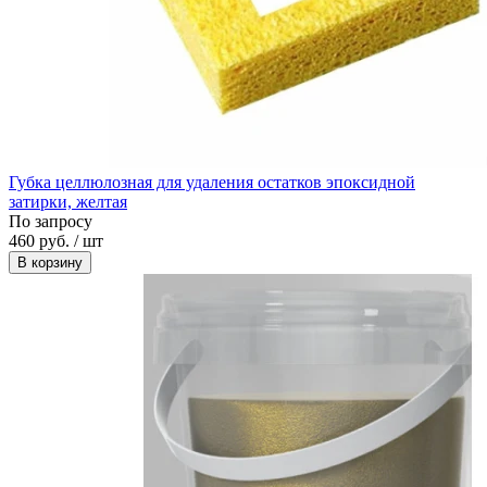
Губка целлюлозная для удаления остатков эпоксидной
затирки, желтая
По запросу
460 руб. / шт
В корзину