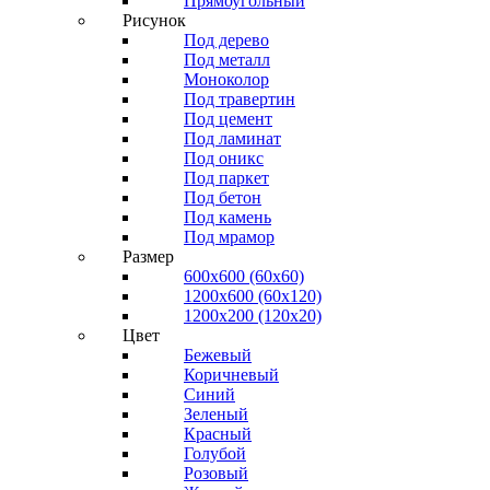
Прямоугольный
Рисунок
Под дерево
Под металл
Моноколор
Под травертин
Под цемент
Под ламинат
Под оникс
Под паркет
Под бетон
Под камень
Под мрамор
Размер
600х600 (60х60)
1200х600 (60х120)
1200х200 (120x20)
Цвет
Бежевый
Коричневый
Синий
Зеленый
Красный
Голубой
Розовый