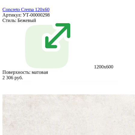
Concreto Crema 120x60
Артикул: УТ-00000298
Стиль:
Бежевый
1200х600
Поверхность:
матовая
2 306 руб.