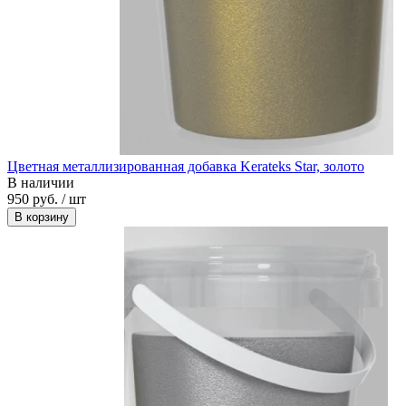
Цветная металлизированная добавка Kerateks Star, золото
В наличии
950 руб. / шт
В корзину