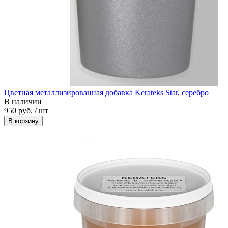
Цветная металлизированная добавка Kerateks Star, серебро
В наличии
950 руб. / шт
В корзину