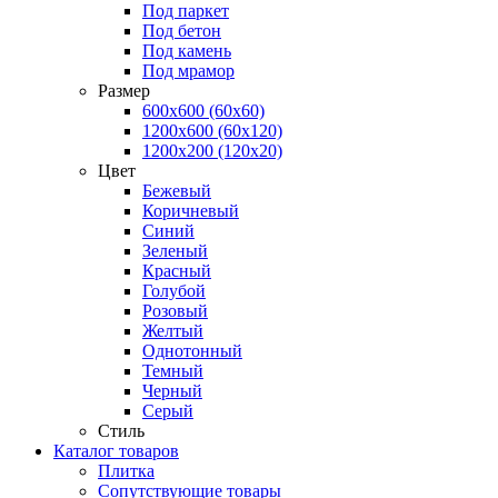
Под паркет
Под бетон
Под камень
Под мрамор
Размер
600х600 (60х60)
1200х600 (60х120)
1200х200 (120x20)
Цвет
Бежевый
Коричневый
Синий
Зеленый
Красный
Голубой
Розовый
Желтый
Однотонный
Темный
Черный
Серый
Стиль
Каталог товаров
Плитка
Сопутствующие товары