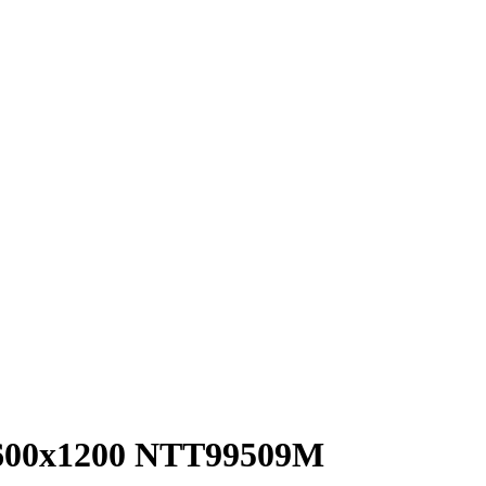
 600x1200 NTT99509M