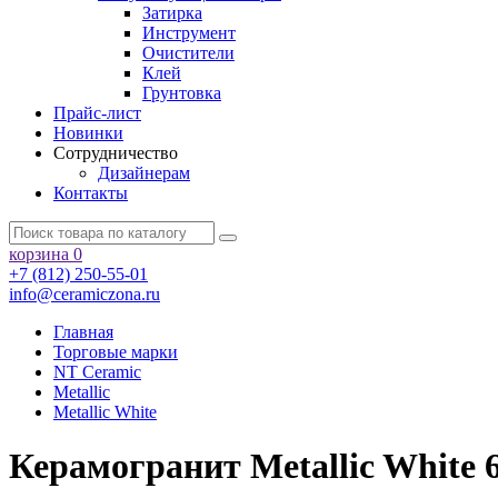
Затирка
Инструмент
Очистители
Клей
Грунтовка
Прайс-лист
Новинки
Сотрудничество
Дизайнерам
Контакты
корзина
0
+7 (812) 250-55-01
info@ceramiczona.ru
Главная
Торговые марки
NT Ceramic
Metallic
Metallic White
Керамогранит Metallic White