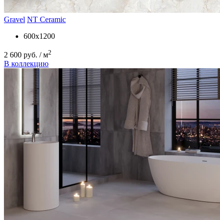
Gravel
NT Ceramic
600x1200
2
2 600 руб. / м
В коллекцию