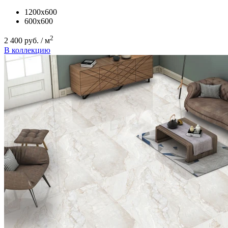
1200x600
600x600
2
2 400 руб. / м
В коллекцию