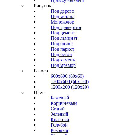
Прямоугольный
Рисунок
Под дерево
Под металл
Моноколор
Под травертин
Под цемент
Под ламинат
Под оникс
Под паркет
Под бетон
Под камень
Под мрамор
Размер
600х600 (60х60)
1200х600 (60х120)
1200х200 (120x20)
Цвет
Бежевый
Коричневый
Синий
Зеленый
Красный
Голубой
Розовый