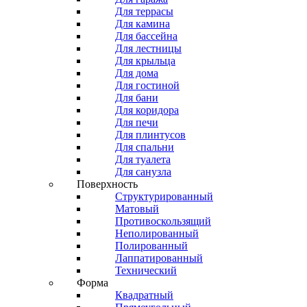
Для террасы
Для камина
Для бассейна
Для лестницы
Для крыльца
Для дома
Для гостиной
Для бани
Для коридора
Для печи
Для плинтусов
Для спальни
Для туалета
Для санузла
Поверхность
Структурированный
Матовый
Противоскользящий
Неполированный
Полированный
Лаппатированный
Технический
Форма
Квадратный