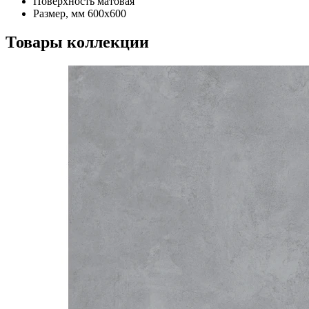
Поверхность
матовая
Размер, мм
600x600
Товары коллекции