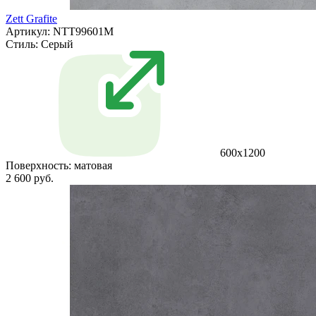
Zett Grafite
Артикул: NTT99601M
Стиль:
Серый
600x1200
Поверхность:
матовая
2 600 руб.