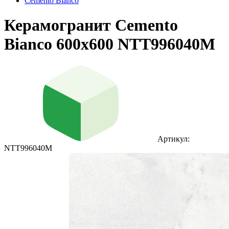
Cemento Bianco
Керамогранит Cemento
Bianco 600x600 NTT996040M
Артикул:
NTT996040M