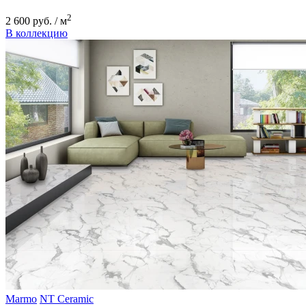
2
2 600 руб. / м
В коллекцию
Marmo
NT Ceramic