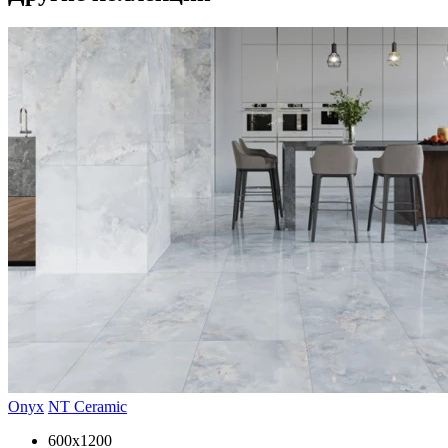
Onyx
NT Ceramic
600x1200