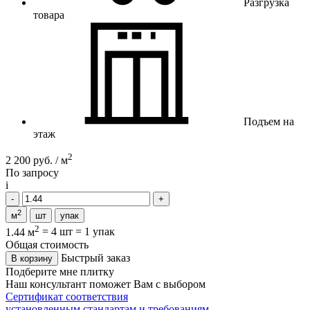
Разгрузка
товара
Подъем на
этаж
2
2 200 руб. / м
По запросу
i
2
м
шт
упак
2
1.44 м
=
4 шт
=
1 упак
Общая стоимость
Быстрый заказ
В корзину
Подберите мне плитку
Наш консультант поможет Вам с выбором
Сертификат соответствия
установленным стандартам и требованиям