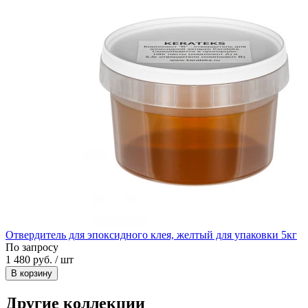
Отвердитель для эпоксидного клея, желтый для упаковки 5кг
По запросу
1 480 руб. / шт
В корзину
Другие коллекции