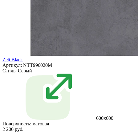
Zett Black
Артикул: NTT996020M
Стиль:
Серый
600x600
Поверхность:
матовая
2 200 руб.