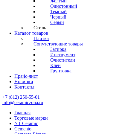
Желтый
Однотонный
Темный
Черный
Серый
Стиль
Каталог товаров
Плитка
Сопутствующие товары
Затирка
Инструмент
Очистители
Клей
Грунтовка
Прайс-лист
Новинки
Контакты
+7 (812) 250-55-01
info@ceramiczona.ru
Главная
Торговые марки
NT Ceramic
Cemento