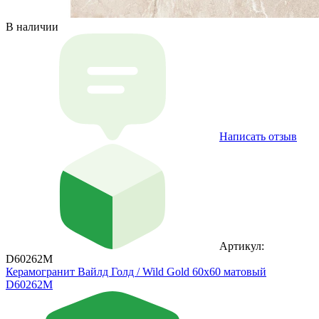
В наличии
Написать отзыв
Артикул:
D60262M
Керамогранит Вайлд Голд / Wild Gold 60х60 матовый
D60262M