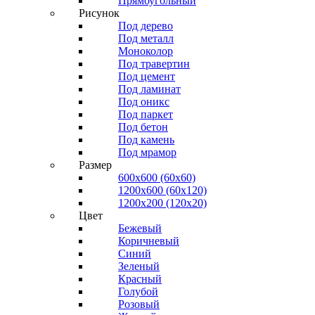
Прямоугольный
Рисунок
Под дерево
Под металл
Моноколор
Под травертин
Под цемент
Под ламинат
Под оникс
Под паркет
Под бетон
Под камень
Под мрамор
Размер
600х600 (60х60)
1200х600 (60х120)
1200х200 (120x20)
Цвет
Бежевый
Коричневый
Синий
Зеленый
Красный
Голубой
Розовый