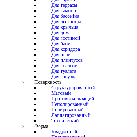
Для террасы
Для камина
Для бассейна
Для лестницы
Для крыльца
Для дома
Для гостиной
Для бани
Для коридора
Для печи
Для плинтусов
Для спальни
Для туалета
Для санузла
Поверхность
Структурированный
Матовый
Противоскользящий
Неполированный
Полированный
Лаппатированный
Технический
Форма
Квадратный