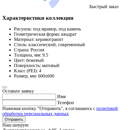
Быстрый заказ
Характеристики коллекции
Рисунок:
под мрамор, под камень
Геометрическая форма:
квадрат
Материал:
керамогранит
Стиль:
классический, современный
Страна:
Россия
Толщина, мм:
9.5
Цвет:
бежевый
Поверхность:
матовый
Класс (PEI):
4
Размер, мм:
600х600
Оставьте заявку
Имя
Телефон
Нажимая кнопку "Отправить", я соглашаюсь с
политикой
обработки персональных данных
Отправить
Наш шоурум: