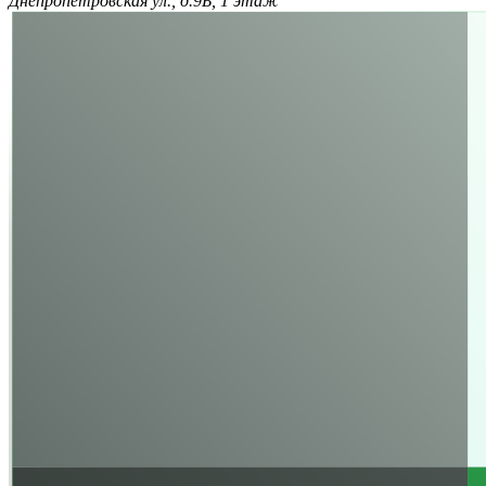
Днепропетровская ул., д.9Б, 1 этаж