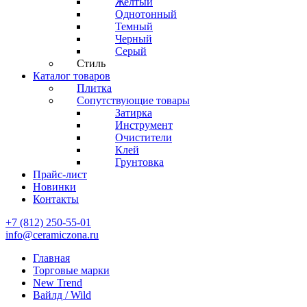
Желтый
Однотонный
Темный
Черный
Серый
Стиль
Каталог товаров
Плитка
Сопутствующие товары
Затирка
Инструмент
Очистители
Клей
Грунтовка
Прайс-лист
Новинки
Контакты
+7 (812) 250-55-01
info@ceramiczona.ru
Главная
Торговые марки
New Trend
Вайлд / Wild