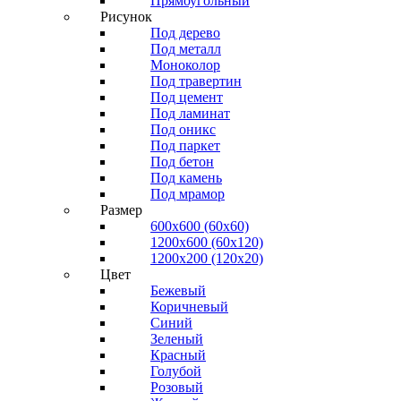
Прямоугольный
Рисунок
Под дерево
Под металл
Моноколор
Под травертин
Под цемент
Под ламинат
Под оникс
Под паркет
Под бетон
Под камень
Под мрамор
Размер
600х600 (60х60)
1200х600 (60х120)
1200х200 (120x20)
Цвет
Бежевый
Коричневый
Синий
Зеленый
Красный
Голубой
Розовый