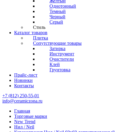
Желтый
Однотонный
Темный
Черный
Серый
Стиль
Каталог товаров
Плитка
Сопутствующие товары
Затирка
Инструмент
Очистители
Клей
Грунтовка
Прайс-лист
Новинки
Контакты
+7 (812) 250-55-01
info@ceramiczona.ru
Главная
Торговые марки
New Trend
Нил / Neil