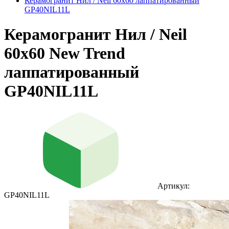
Керамогранит Нил / Neil 60х60 лаппатированный
GP40NIL11L
Керамогранит Нил / Neil
60х60 New Trend
лаппатированный
GP40NIL11L
Артикул:
GP40NIL11L