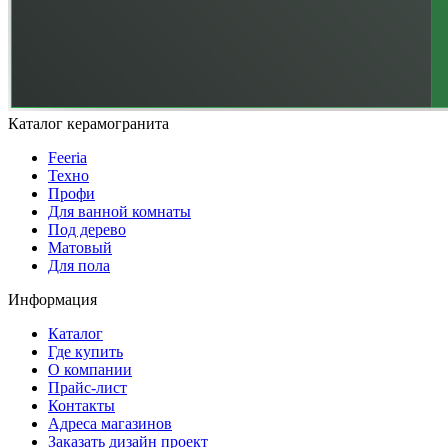
Каталог керамогранита
Feeria
Техно
Профи
Для ванной комнаты
Под дерево
Матовый
Для пола
Информация
Каталог
Где купить
О компании
Прайс-лист
Контакты
Адреса магазинов
Заказать дизайн проект