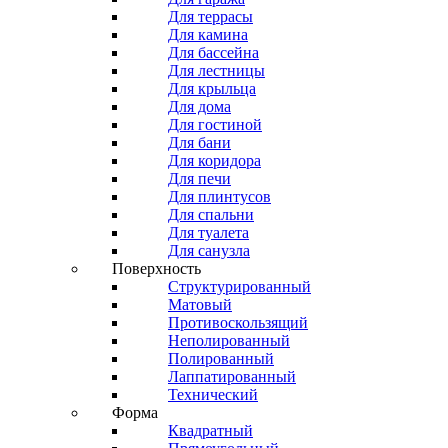
Для террасы
Для камина
Для бассейна
Для лестницы
Для крыльца
Для дома
Для гостиной
Для бани
Для коридора
Для печи
Для плинтусов
Для спальни
Для туалета
Для санузла
Поверхность
Структурированный
Матовый
Противоскользящий
Неполированный
Полированный
Лаппатированный
Технический
Форма
Квадратный