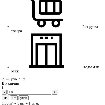
Разгрузка
товара
Подъем на
этаж
2 590 руб. / шт
В наличии
i
2
м
шт
упак
2
1.80 м
=
5 шт
=
1 упак