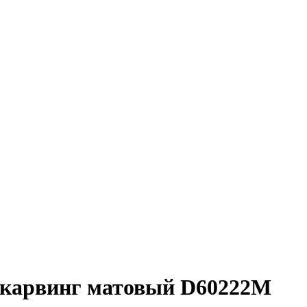
d карвинг матовый D60222M