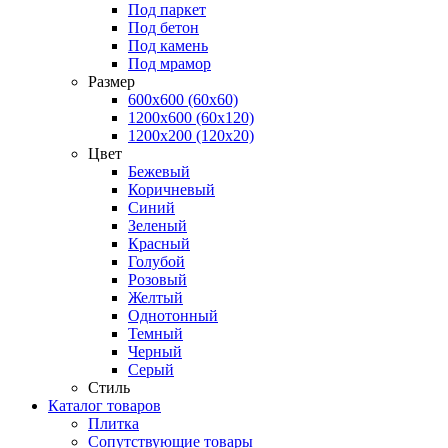
Под паркет
Под бетон
Под камень
Под мрамор
Размер
600х600 (60х60)
1200х600 (60х120)
1200х200 (120x20)
Цвет
Бежевый
Коричневый
Синий
Зеленый
Красный
Голубой
Розовый
Желтый
Однотонный
Темный
Черный
Серый
Стиль
Каталог товаров
Плитка
Сопутствующие товары