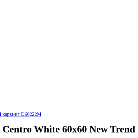
ый карвинг D60222M
 Centro White 60х60 New Tren