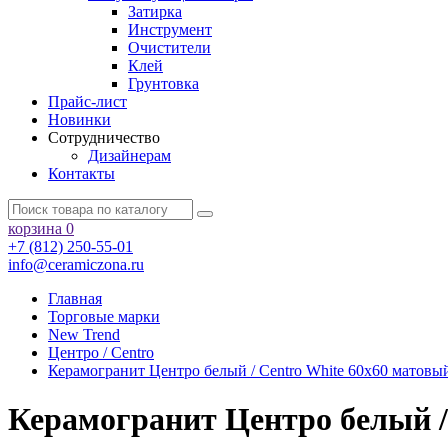
Затирка
Инструмент
Очистители
Клей
Грунтовка
Прайс-лист
Новинки
Сотрудничество
Дизайнерам
Контакты
корзина
0
+7 (812) 250-55-01
info@ceramiczona.ru
Главная
Торговые марки
New Trend
Центро / Centro
Керамогранит Центро белый / Centro White 60х60 матов
Керамогранит Центро белый /