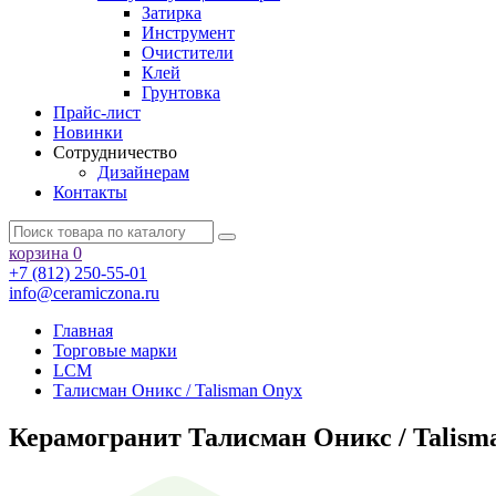
Затирка
Инструмент
Очистители
Клей
Грунтовка
Прайс-лист
Новинки
Сотрудничество
Дизайнерам
Контакты
корзина
0
+7 (812) 250-55-01
info@ceramiczona.ru
Главная
Торговые марки
LCM
Талисман Оникс / Talisman Onyx
Керамогранит Талисман Оникс / Talis