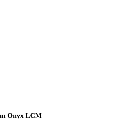
man Onyx LCM