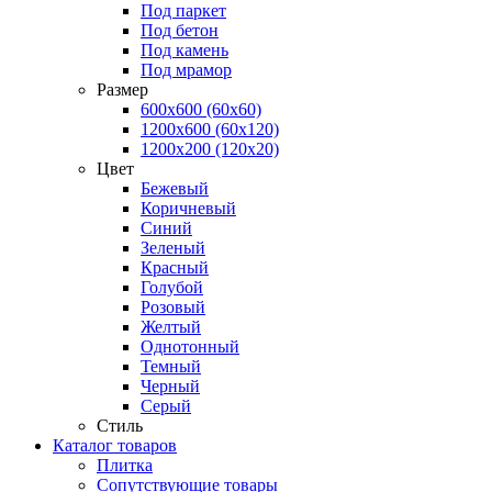
Под паркет
Под бетон
Под камень
Под мрамор
Размер
600х600 (60х60)
1200х600 (60х120)
1200х200 (120x20)
Цвет
Бежевый
Коричневый
Синий
Зеленый
Красный
Голубой
Розовый
Желтый
Однотонный
Темный
Черный
Серый
Стиль
Каталог товаров
Плитка
Сопутствующие товары