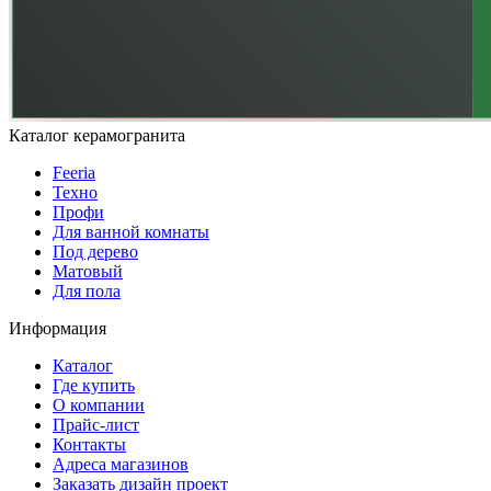
Каталог керамогранита
Feeria
Техно
Профи
Для ванной комнаты
Под дерево
Матовый
Для пола
Информация
Каталог
Где купить
О компании
Прайс-лист
Контакты
Адреса магазинов
Заказать дизайн проект