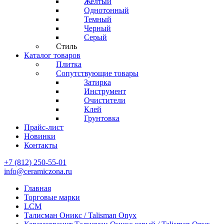
Желтый
Однотонный
Темный
Черный
Серый
Стиль
Каталог товаров
Плитка
Сопутствующие товары
Затирка
Инструмент
Очистители
Клей
Грунтовка
Прайс-лист
Новинки
Контакты
+7 (812) 250-55-01
info@ceramiczona.ru
Главная
Торговые марки
LCM
Талисман Оникс / Talisman Onyx