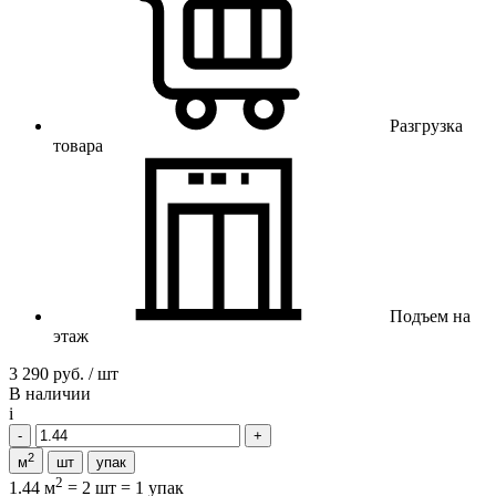
Разгрузка
товара
Подъем на
этаж
3 290 руб. / шт
В наличии
i
2
м
шт
упак
2
1.44 м
=
2 шт
=
1 упак