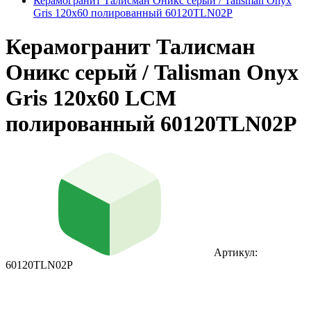
Керамогранит Талисман Оникс серый / Talisman Onyx
Gris 120х60 полированный 60120TLN02P
Керамогранит Талисман
Оникс серый / Talisman Onyx
Gris 120х60 LCM
полированный 60120TLN02P
Артикул:
60120TLN02P