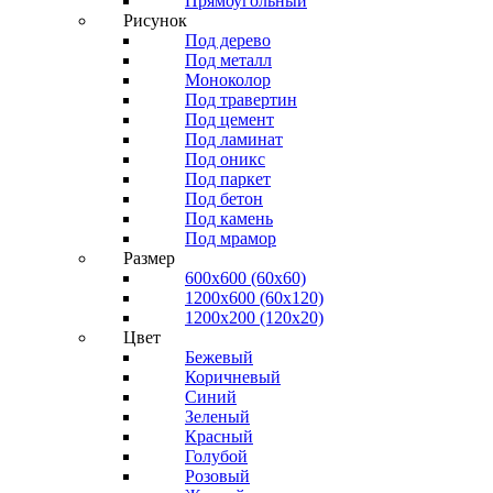
Прямоугольный
Рисунок
Под дерево
Под металл
Моноколор
Под травертин
Под цемент
Под ламинат
Под оникс
Под паркет
Под бетон
Под камень
Под мрамор
Размер
600х600 (60х60)
1200х600 (60х120)
1200х200 (120x20)
Цвет
Бежевый
Коричневый
Синий
Зеленый
Красный
Голубой
Розовый