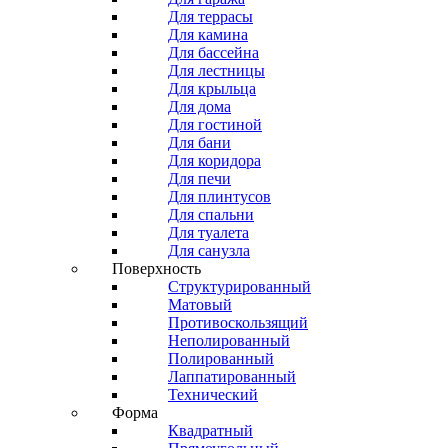
Для террасы
Для камина
Для бассейна
Для лестницы
Для крыльца
Для дома
Для гостиной
Для бани
Для коридора
Для печи
Для плинтусов
Для спальни
Для туалета
Для санузла
Поверхность
Структурированный
Матовый
Противоскользящий
Неполированный
Полированный
Лаппатированный
Технический
Форма
Квадратный