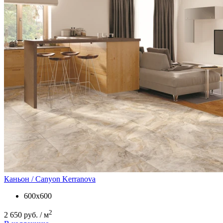
Каньон / Canyon
Kerranova
600х600
2
2 650 руб. / м