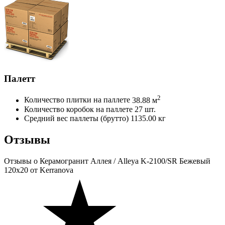
Палетт
2
Количество плитки на паллете
38.88 м
Количество коробок на паллете
27 шт.
Средний вес паллеты (брутто)
1135.00 кг
Отзывы
Отзывы
о Керамогранит Аллея / Alleya K-2100/SR Бежевый
120x20 от Kerranova