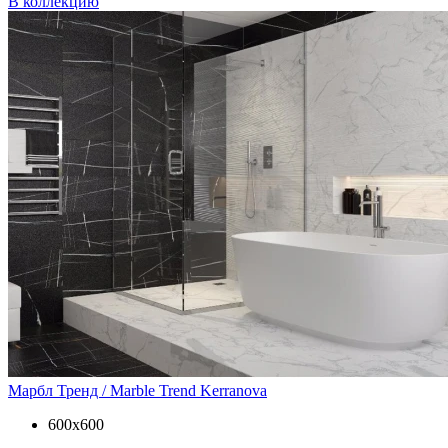
В коллекцию
Марбл Тренд / Marble Trend
Kerranova
600х600