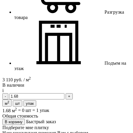
Разгрузка
товара
Подъем на
этаж
2
3 110 руб. / м
В наличии
i
2
м
шт
упак
2
1.68 м
=
0 шт
=
1 упак
Общая стоимость
Быстрый заказ
В корзину
Подберите мне плитку
Наш консультант поможет Вам с выбором