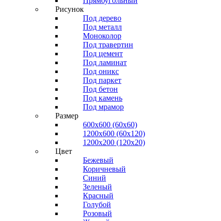
Прямоугольный
Рисунок
Под дерево
Под металл
Моноколор
Под травертин
Под цемент
Под ламинат
Под оникс
Под паркет
Под бетон
Под камень
Под мрамор
Размер
600х600 (60х60)
1200х600 (60х120)
1200х200 (120x20)
Цвет
Бежевый
Коричневый
Синий
Зеленый
Красный
Голубой
Розовый