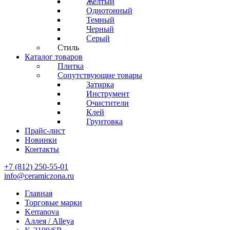
Желтый
Однотонный
Темный
Черный
Серый
Стиль
Каталог товаров
Плитка
Сопутствующие товары
Затирка
Инструмент
Очистители
Клей
Грунтовка
Прайс-лист
Новинки
Контакты
+7 (812) 250-55-01
info@ceramiczona.ru
Главная
Торговые марки
Kerranova
Аллея / Alleya