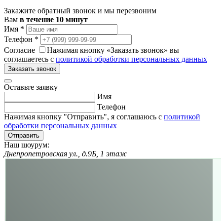
Закажите обратный звонок и мы перезвоним
Вам
в течение 10 минут
Имя
*
Телефон
*
Согласие
Нажимая кнопку «Заказать звонок» вы
соглашаетесь с
политикой обработки персональных данных
Заказать звонок
Оставьте заявку
Имя
Телефон
Нажимая кнопку "Отправить", я соглашаюсь с
политикой
обработки персональных данных
Отправить
Наш шоурум:
Днепропетровская ул., д.9Б, 1 этаж