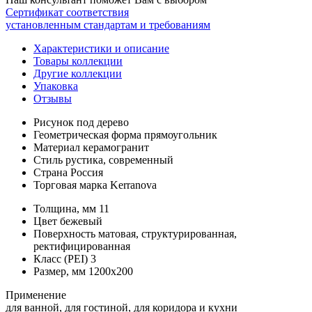
Сертификат соответствия
установленным стандартам и требованиям
Характеристики и описание
Товары коллекции
Другие коллекции
Упаковка
Отзывы
Рисунок
под дерево
Геометрическая форма
прямоугольник
Материал
керамогранит
Стиль
рустика, современный
Страна
Россия
Торговая марка
Kerranova
Толщина, мм
11
Цвет
бежевый
Поверхность
матовая, структурированная,
ректифицированная
Класс (PEI)
3
Размер, мм
1200x200
Применение
для ванной, для гостиной, для коридора и кухни