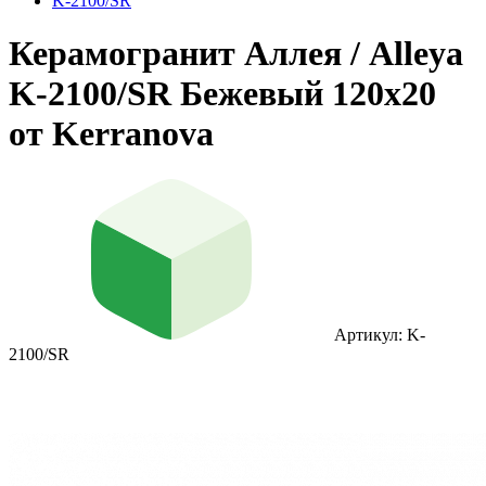
K-2100/SR
Керамогранит Аллея / Alleya
K-2100/SR Бежевый 120x20
от Kerranova
Артикул: K-
2100/SR