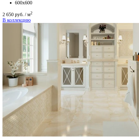
600х600
2
2 650 руб. / м
В коллекцию