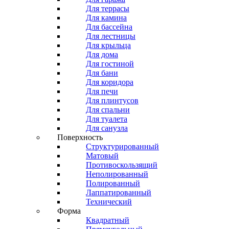
Для террасы
Для камина
Для бассейна
Для лестницы
Для крыльца
Для дома
Для гостиной
Для бани
Для коридора
Для печи
Для плинтусов
Для спальни
Для туалета
Для санузла
Поверхность
Структурированный
Матовый
Противоскользящий
Неполированный
Полированный
Лаппатированный
Технический
Форма
Квадратный