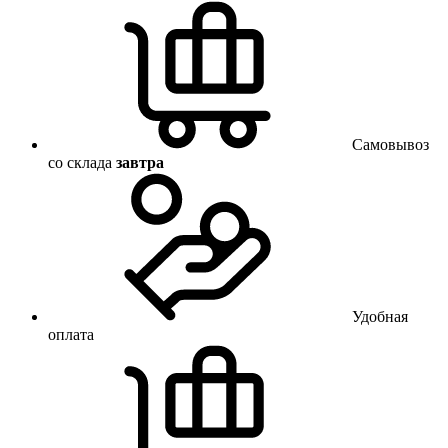
Самовывоз
со склада
завтра
Удобная
оплата