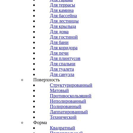
Для террасы
Для камина
Для бассейна
Для лестницы
Для крыльца
Для дома
Для гостиной
Для бани
Для коридора
Для печи
Для плинтусов
Для спальни
Для туалета
Для санузла
Поверхность
Структурированный
Матовый
Противоскользящий
Неполированный
Полированный
Лаппатированный
Технический
Форма
Квадратный