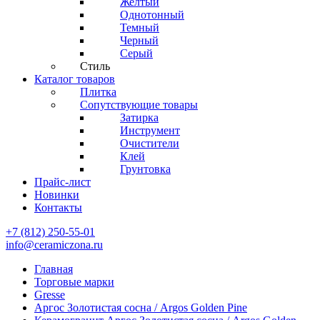
Желтый
Однотонный
Темный
Черный
Серый
Стиль
Каталог товаров
Плитка
Сопутствующие товары
Затирка
Инструмент
Очистители
Клей
Грунтовка
Прайс-лист
Новинки
Контакты
+7 (812) 250-55-01
info@ceramiczona.ru
Главная
Торговые марки
Gresse
Аргос Золотистая сосна / Argos Golden Pine