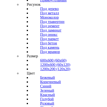
Прямоугольный
Рисунок
Под дерево
Под металл
Моноколор
Под травертин
Под цемент
Под ламинат
Под оникс
Под паркет
Под бетон
Под камень
Под мрамор
Размер
600х600 (60х60)
1200х600 (60х120)
1200х200 (120x20)
Цвет
Бежевый
Коричневый
Синий
Зеленый
Красный
Голубой
Розовый