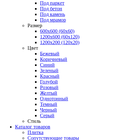
Под паркет
Под бетон
Под камень
Под мрамор
Размер
600х600 (60х60)
1200х600 (60х120)
1200х200 (120x20)
Цвет
Бежевый
Коричневый
Синий
Зеленый
Красный
Голубой
Розовый
Желтый
Однотонный
Темный
Черный
Серый
Стиль
Каталог товаров
Плитка
Сопутствующие товары