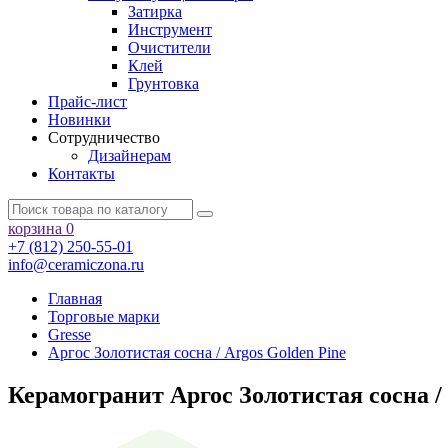
Затирка
Инструмент
Очистители
Клей
Грунтовка
Прайс-лист
Новинки
Сотрудничество
Дизайнерам
Контакты
корзина
0
+7 (812) 250-55-01
info@ceramiczona.ru
Главная
Торговые марки
Gresse
Аргос Золотистая сосна / Argos Golden Pine
Керамогранит Аргос Золотистая сосна / 