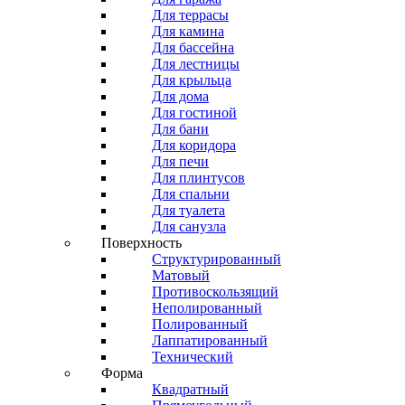
Для террасы
Для камина
Для бассейна
Для лестницы
Для крыльца
Для дома
Для гостиной
Для бани
Для коридора
Для печи
Для плинтусов
Для спальни
Для туалета
Для санузла
Поверхность
Структурированный
Матовый
Противоскользящий
Неполированный
Полированный
Лаппатированный
Технический
Форма
Квадратный