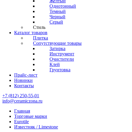
Желтый
Однотонный
Темный
Черный
Серый
Стиль
Каталог товаров
Плитка
Сопутствующие товары
Затирка
Инструмент
Очистители
Клей
Грунтовка
Прайс-лист
Новинки
Контакты
+7 (812) 250-55-01
info@ceramiczona.ru
Главная
Торговые марки
Eurotile
Известняк / Limestone