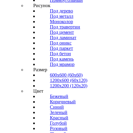
Прямоугольный
Рисунок
Под дерево
Под металл
Моноколор
Под травертин
Под цемент
Под ламинат
Под оникс
Под паркет
Под бетон
Под камень
Под мрамор
Размер
600х600 (60х60)
1200х600 (60х120)
1200х200 (120x20)
Цвет
Бежевый
Коричневый
Синий
Зеленый
Красный
Голубой
Розовый