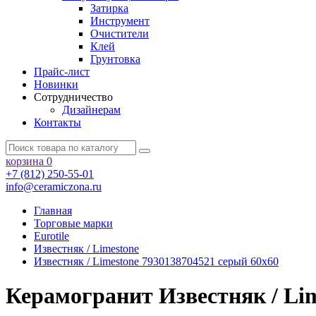
Затирка
Инструмент
Очистители
Клей
Грунтовка
Прайс-лист
Новинки
Сотрудничество
Дизайнерам
Контакты
корзина
0
+7 (812) 250-55-01
info@ceramiczona.ru
Главная
Торговые марки
Eurotile
Известняк / Limestone
Известняк / Limestone 7930138704521 серый 60x60
Керамогранит Известняк / Lim