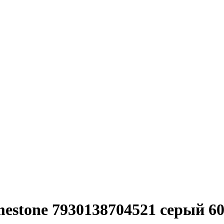
estone 7930138704521 серый 60x