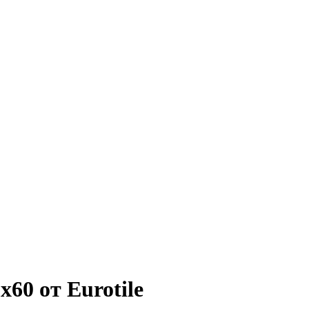
60 от Eurotile