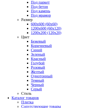
Под паркет
Под бетон
Под камень
Под мрамор
Размер
600х600 (60х60)
1200х600 (60х120)
1200х200 (120x20)
Цвет
Бежевый
Коричневый
Синий
Зеленый
Красный
Голубой
Розовый
Желтый
Однотонный
Темный
Черный
Серый
Стиль
Каталог товаров
Плитка
Сопутствующие товары