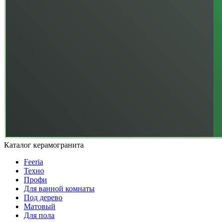
Каталог керамогранита
Feeria
Техно
Профи
Для ванной комнаты
Под дерево
Матовый
Для пола