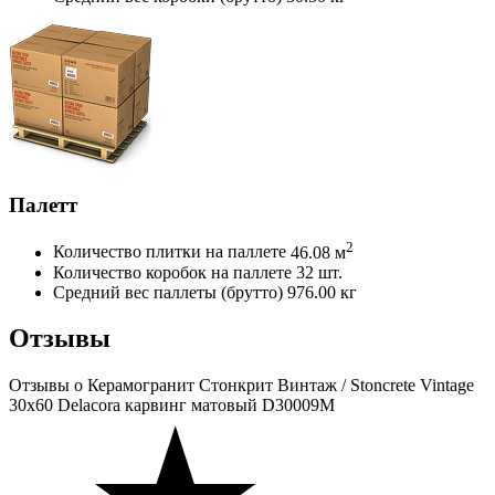
Палетт
2
Количество плитки на паллете
46.08 м
Количество коробок на паллете
32 шт.
Средний вес паллеты (брутто)
976.00 кг
Отзывы
Отзывы
о Керамогранит Стонкрит Винтаж / Stoncrete Vintage
30х60 Delacora карвинг матовый D30009M