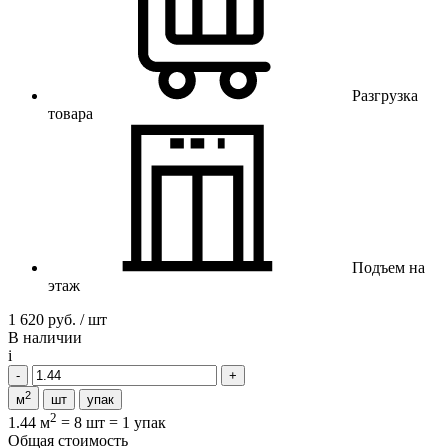
Разгрузка
товара
Подъем на
этаж
1 620 руб. / шт
В наличии
i
2
м
шт
упак
2
1.44 м
=
8 шт
=
1 упак
Общая стоимость