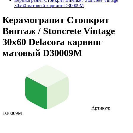
Керамогранит Стонкрит Винтаж / Stoncrete Vintage
30х60 матовый карвинг D30009M
Керамогранит Стонкрит
Винтаж / Stoncrete Vintage
30х60 Delacora карвинг
матовый D30009M
Артикул:
D30009M