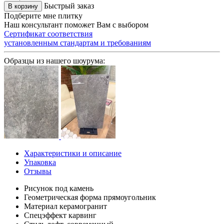
Быстрый заказ
В корзину
Подберите мне плитку
Наш консультант поможет Вам с выбором
Сертификат соответствия
установленным стандартам и требованиям
Образцы из нашего шоурума:
Характеристики и описание
Упаковка
Отзывы
Рисунок
под камень
Геометрическая форма
прямоугольник
Материал
керамогранит
Спецэффект
карвинг