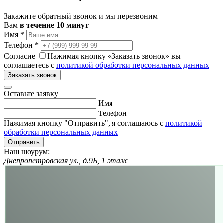
Закажите обратный звонок и мы перезвоним
Вам
в течение 10 минут
Имя
*
Телефон
*
Согласие
Нажимая кнопку «Заказать звонок» вы
соглашаетесь с
политикой обработки персональных данных
Заказать звонок
Оставьте заявку
Имя
Телефон
Нажимая кнопку "Отправить", я соглашаюсь с
политикой
обработки персональных данных
Отправить
Наш шоурум:
Днепропетровская ул., д.9Б, 1 этаж