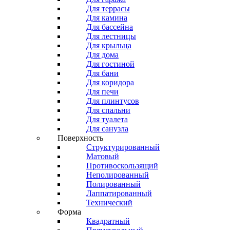
Для террасы
Для камина
Для бассейна
Для лестницы
Для крыльца
Для дома
Для гостиной
Для бани
Для коридора
Для печи
Для плинтусов
Для спальни
Для туалета
Для санузла
Поверхность
Структурированный
Матовый
Противоскользящий
Неполированный
Полированный
Лаппатированный
Технический
Форма
Квадратный