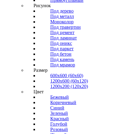
Прямоугольный
Рисунок
Под дерево
Под металл
Моноколор
Под травертин
Под цемент
Под ламинат
Под оникс
Под паркет
Под бетон
Под камень
Под мрамор
Размер
600х600 (60х60)
1200х600 (60х120)
1200х200 (120x20)
Цвет
Бежевый
Коричневый
Синий
Зеленый
Красный
Голубой
Розовый