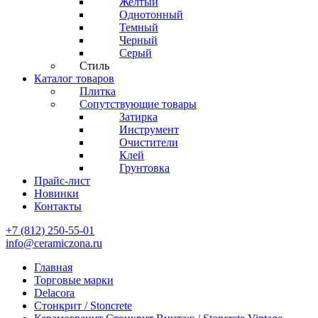
Желтый
Однотонный
Темный
Черный
Серый
Стиль
Каталог товаров
Плитка
Сопутствующие товары
Затирка
Инструмент
Очистители
Клей
Грунтовка
Прайс-лист
Новинки
Контакты
+7 (812) 250-55-01
info@ceramiczona.ru
Главная
Торговые марки
Delacora
Стонкрит / Stoncrete