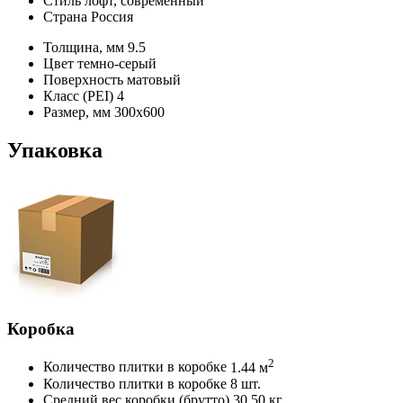
Стиль
лофт, современный
Страна
Россия
Толщина, мм
9.5
Цвет
темно-серый
Поверхность
матовый
Класс (PEI)
4
Размер, мм
300х600
Упаковка
Коробка
2
Количество плитки в коробке
1.44 м
Количество плитки в коробке
8 шт.
Средний вес коробки (брутто)
30.50 кг