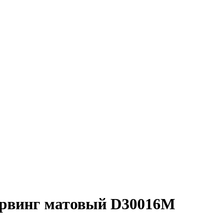
карвинг матовый D30016M