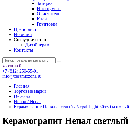
Затирка
Инструмент
Очистители
Клей
Грунтовка
Прайс-лист
Новинки
Сотрудничество
Дизайнерам
Контакты
корзина
0
+7 (812) 250-55-01
info@ceramiczona.ru
Главная
Торговые марки
Delacora
Непал / Nepal
Керамогранит Непал светлый / Nepal Light 30х60 матов
Керамогранит Непал светлый 