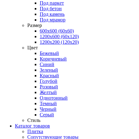
Под паркет
Под бетон
Под камень
Под мрамор
Размер
600х600 (60х60)
1200х600 (60х120)
1200х200 (120x20)
Цвет
Бежевый
Коричневый
Синий
Зеленый
Красный
Голубой
Розовый
Желтый
Однотонный
Темный
Черный
Серый
Стиль
Каталог товаров
Плитка
Сопутствующие товары