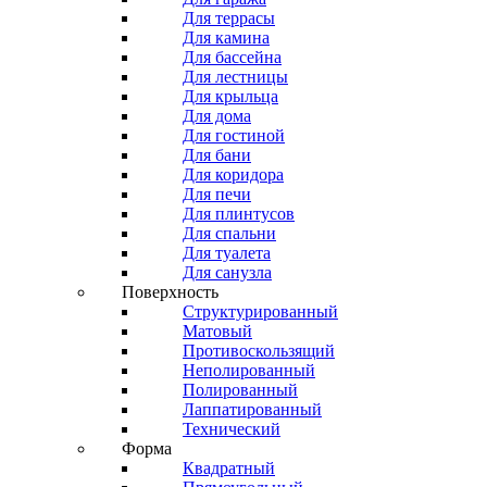
Для террасы
Для камина
Для бассейна
Для лестницы
Для крыльца
Для дома
Для гостиной
Для бани
Для коридора
Для печи
Для плинтусов
Для спальни
Для туалета
Для санузла
Поверхность
Структурированный
Матовый
Противоскользящий
Неполированный
Полированный
Лаппатированный
Технический
Форма
Квадратный