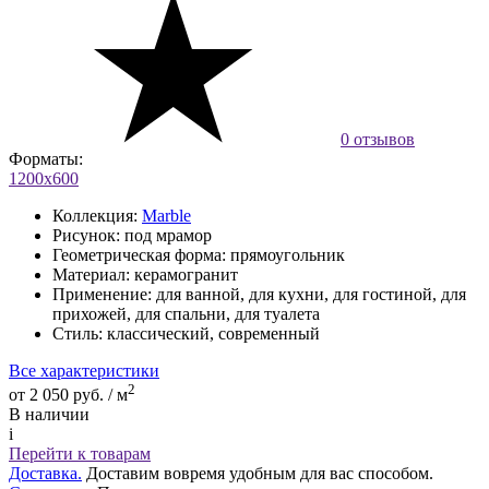
0 отзывов
Форматы:
1200х600
Коллекция:
Marble
Рисунок:
под мрамор
Геометрическая форма:
прямоугольник
Материал:
керамогранит
Применение:
для ванной, для кухни, для гостиной, для
прихожей, для спальни, для туалета
Стиль:
классический, современный
Все характеристики
2
от 2 050 руб. / м
В наличии
i
Перейти к товарам
Доставка.
Доставим вовремя удобным для вас способом.