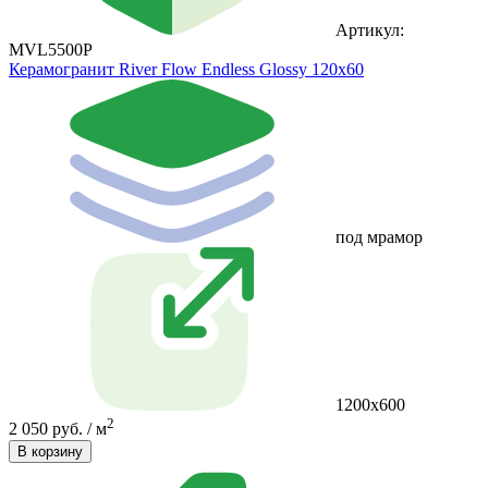
Артикул:
MVL5500P
Керамогранит River Flow Endless Glossy 120х60
под мрамор
1200х600
2
2 050 руб. / м
В корзину