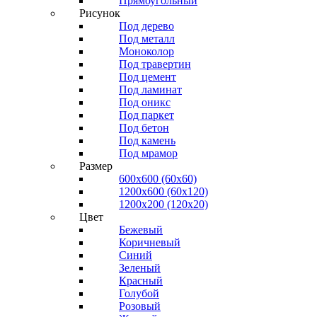
Прямоугольный
Рисунок
Под дерево
Под металл
Моноколор
Под травертин
Под цемент
Под ламинат
Под оникс
Под паркет
Под бетон
Под камень
Под мрамор
Размер
600х600 (60х60)
1200х600 (60х120)
1200х200 (120x20)
Цвет
Бежевый
Коричневый
Синий
Зеленый
Красный
Голубой
Розовый