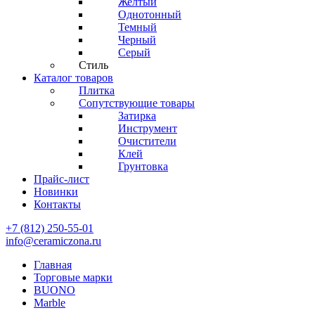
Желтый
Однотонный
Темный
Черный
Серый
Стиль
Каталог товаров
Плитка
Сопутствующие товары
Затирка
Инструмент
Очистители
Клей
Грунтовка
Прайс-лист
Новинки
Контакты
+7 (812) 250-55-01
info@ceramiczona.ru
Главная
Торговые марки
BUONO
Marble