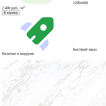
1200х600
2
2 400 руб. / м
В корзину
Быстрый заказ
Наличие в шоуруме