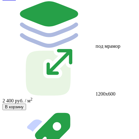
под мрамор
1200х600
2
2 400 руб. / м
В корзину