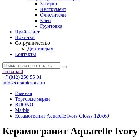
Затирка
Инструмент
Очистители
Клей
Грунтовка
Прайс-лист
Новинки
Сотрудничество
Дизайнерам
Контакты
корзина
0
+7 (812) 250-55-01
info@ceramiczona.ru
Главная
Торговые марки
BUONO
Marble
Керамогранит Aquarelle Ivory Glossy 120х60
Керамогранит Aquarelle Ivory 