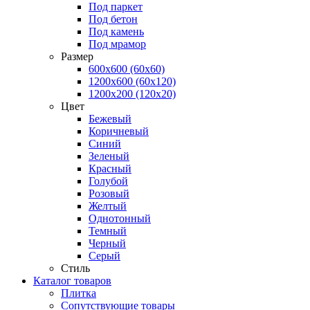
Под паркет
Под бетон
Под камень
Под мрамор
Размер
600х600 (60х60)
1200х600 (60х120)
1200х200 (120x20)
Цвет
Бежевый
Коричневый
Синий
Зеленый
Красный
Голубой
Розовый
Желтый
Однотонный
Темный
Черный
Серый
Стиль
Каталог товаров
Плитка
Сопутствующие товары