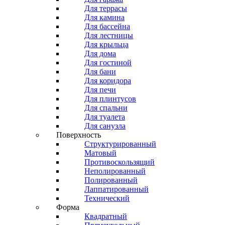
Для террасы
Для камина
Для бассейна
Для лестницы
Для крыльца
Для дома
Для гостиной
Для бани
Для коридора
Для печи
Для плинтусов
Для спальни
Для туалета
Для санузла
Поверхность
Структурированный
Матовый
Противоскользящий
Неполированный
Полированный
Лаппатированный
Технический
Форма
Квадратный