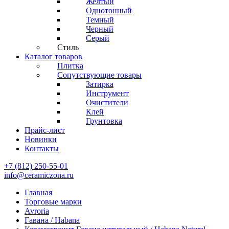
Желтый
Однотонный
Темный
Черный
Серый
Стиль
Каталог товаров
Плитка
Сопутствующие товары
Затирка
Инструмент
Очистители
Клей
Грунтовка
Прайс-лист
Новинки
Контакты
+7 (812) 250-55-01
info@ceramiczona.ru
Главная
Торговые марки
Avroria
Гавана / Habana