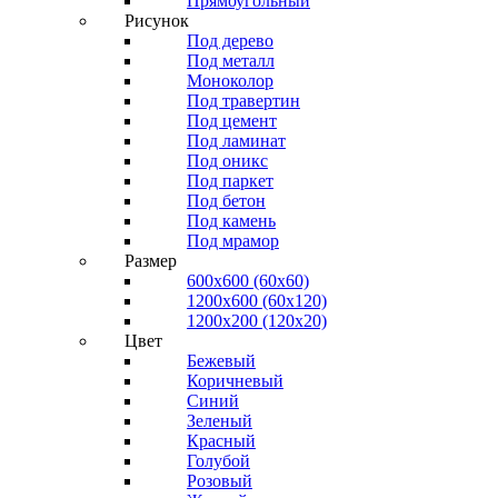
Прямоугольный
Рисунок
Под дерево
Под металл
Моноколор
Под травертин
Под цемент
Под ламинат
Под оникс
Под паркет
Под бетон
Под камень
Под мрамор
Размер
600х600 (60х60)
1200х600 (60х120)
1200х200 (120x20)
Цвет
Бежевый
Коричневый
Синий
Зеленый
Красный
Голубой
Розовый