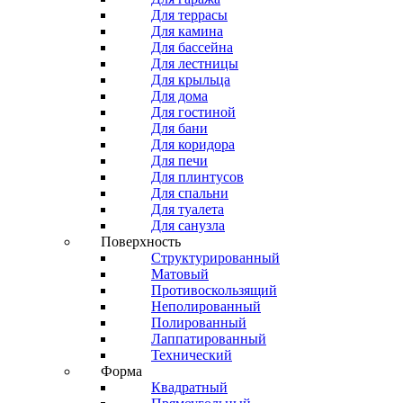
Для террасы
Для камина
Для бассейна
Для лестницы
Для крыльца
Для дома
Для гостиной
Для бани
Для коридора
Для печи
Для плинтусов
Для спальни
Для туалета
Для санузла
Поверхность
Структурированный
Матовый
Противоскользящий
Неполированный
Полированный
Лаппатированный
Технический
Форма
Квадратный