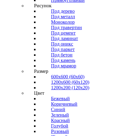
Прямоугольный
Рисунок
Под дерево
Под металл
Моноколор
Под травертин
Под цемент
Под ламинат
Под оникс
Под паркет
Под бетон
Под камень
Под мрамор
Размер
600х600 (60х60)
1200х600 (60х120)
1200х200 (120x20)
Цвет
Бежевый
Коричневый
Синий
Зеленый
Красный
Голубой
Розовый