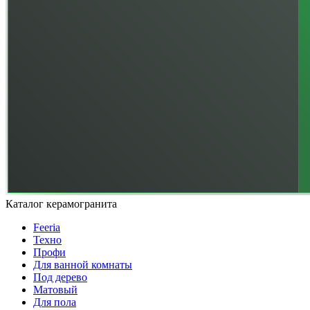
Каталог керамогранита
Feeria
Техно
Профи
Для ванной комнаты
Под дерево
Матовый
Для пола