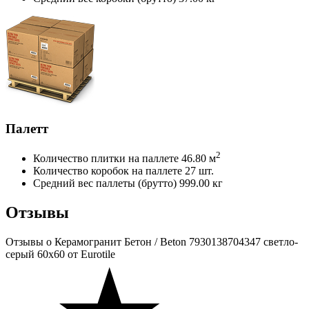
Палетт
2
Количество плитки на паллете
46.80 м
Количество коробок на паллете
27 шт.
Средний вес паллеты (брутто)
999.00 кг
Отзывы
Отзывы
о Керамогранит Бетон / Beton 7930138704347 светло-
серый 60x60 от Eurotile