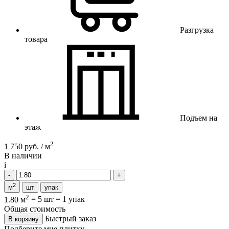
Разгрузка
товара
Подъем на
этаж
2
1 750 руб. / м
В наличии
i
2
м
шт
упак
2
1.80 м
=
5 шт
=
1 упак
Общая стоимость
Быстрый заказ
В корзину
Подберите мне плитку