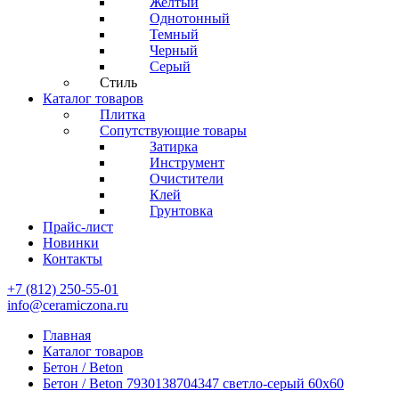
Желтый
Однотонный
Темный
Черный
Серый
Стиль
Каталог товаров
Плитка
Сопутствующие товары
Затирка
Инструмент
Очистители
Клей
Грунтовка
Прайс-лист
Новинки
Контакты
+7 (812) 250-55-01
info@ceramiczona.ru
Главная
Каталог товаров
Бетон / Beton
Бетон / Beton 7930138704347 светло-серый 60x60