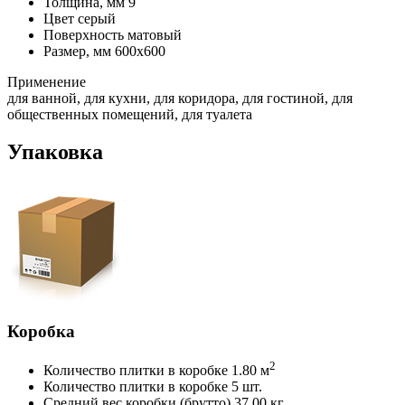
Толщина, мм
9
Цвет
серый
Поверхность
матовый
Размер, мм
600х600
Применение
для ванной, для кухни, для коридора, для гостиной, для
общественных помещений, для туалета
Упаковка
Коробка
2
Количество плитки в коробке
1.80 м
Количество плитки в коробке
5 шт.
Средний вес коробки (брутто)
37.00 кг