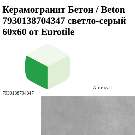
Керамогранит Бетон / Beton
7930138704347 светло-серый
60x60 от Eurotile
Артикул:
7930138704347