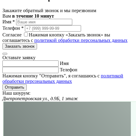
Закажите обратный звонок и мы перезвоним
Вам
в течение 10 минут
Имя
*
Телефон
*
Согласие
Нажимая кнопку «Заказать звонок» вы
соглашаетесь с
политикой обработки персональных данных
Заказать звонок
Оставьте заявку
Имя
Телефон
Нажимая кнопку "Отправить", я соглашаюсь с
политикой
обработки персональных данных
Отправить
Наш шоурум:
Днепропетровская ул., д.9Б, 1 этаж