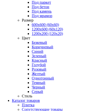
Под паркет
Под бетон
Под камень
Под мрамор
Размер
600х600 (60х60)
1200х600 (60х120)
1200х200 (120x20)
Цвет
Бежевый
Коричневый
Синий
Зеленый
Красный
Голубой
Розовый
Желтый
Однотонный
Темный
Черный
Серый
Стиль
Каталог товаров
Плитка
Сопутствующие товары