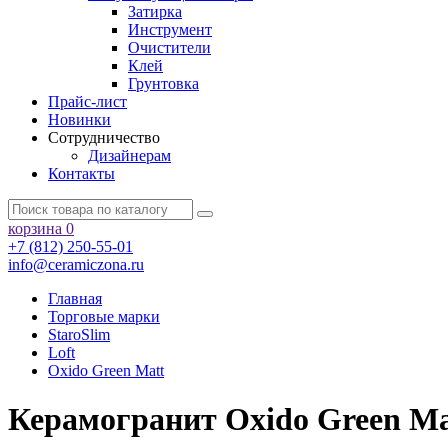
Затирка
Инструмент
Очистители
Клей
Грунтовка
Прайс-лист
Новинки
Сотрудничество
Дизайнерам
Контакты
корзина
0
+7 (812) 250-55-01
info@ceramiczona.ru
Главная
Торговые марки
StaroSlim
Loft
Oxido Green Matt
Керамогранит Oxido Green Ma