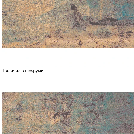
Наличие в шоуруме