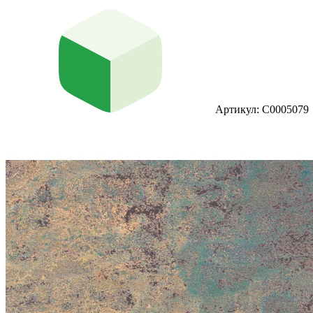
Артикул: С0005079