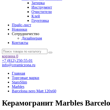
Затирка
Инструмент
Очистители
Клей
Грунтовка
Прайс-лист
Новинки
Сотрудничество
Дизайнерам
Контакты
корзина
0
+7 (812) 250-55-01
info@ceramiczona.ru
Главная
Торговые марки
StaroSlim
Marbles
Barcelona nero Matt 120х60
Керамогранит Marbles Barcelon