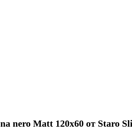
a nero Matt 120х60 от Staro Sl