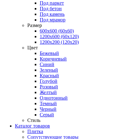
Под паркет
Под бетон
Под камень
Под мрамор
Размер
600х600 (60х60)
1200х600 (60х120)
1200х200 (120x20)
Цвет
Бежевый
Коричневый
Синий
Зеленый
Красный
Голубой
Розовый
Желтый
Однотонный
Темный
Черный
Серый
Стиль
Каталог товаров
Плитка
Сопутствующие товары