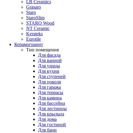
LB Ceramics
Grasaro
Staro
StaroSlim
STARO Wood
NT Ceramic
Kerateks
Eurotile
Керамогранит
Тип помещения
Для фасада
Для ванной
Для улицы
Для кухни
Для ступеней
Для цоколя
Для гаража
Для террасы
Для камина
Для бассейна
Для лестницы
Для крыльца
Для дома
Для гостиной
Для бани