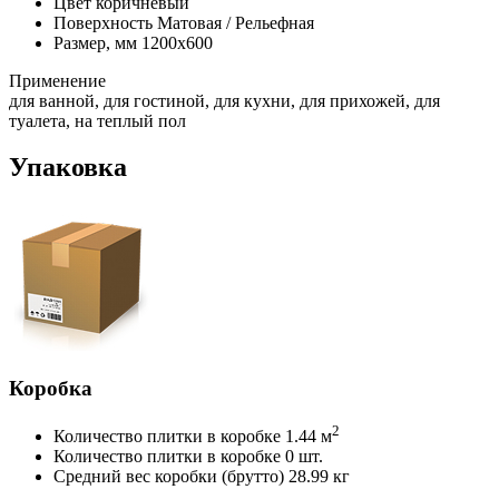
Цвет
коричневый
Поверхность
Матовая / Рельефная
Размер, мм
1200х600
Применение
для ванной, для гостиной, для кухни, для прихожей, для
туалета, на теплый пол
Упаковка
Коробка
2
Количество плитки в коробке
1.44 м
Количество плитки в коробке
0 шт.
Средний вес коробки (брутто)
28.99 кг