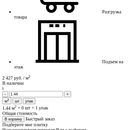
Разгрузка
товара
Подъем на
этаж
2
2 427 руб. / м
В наличии
i
2
м
шт
упак
2
1.44 м
=
0 шт
=
1 упак
Общая стоимость
Быстрый заказ
В корзину
Подберите мне плитку
Наш консультант поможет Вам с выбором