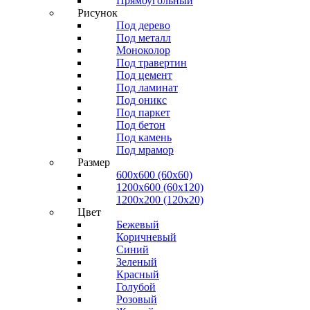
Прямоугольный
Рисунок
Под дерево
Под металл
Моноколор
Под травертин
Под цемент
Под ламинат
Под оникс
Под паркет
Под бетон
Под камень
Под мрамор
Размер
600х600 (60х60)
1200х600 (60х120)
1200х200 (120x20)
Цвет
Бежевый
Коричневый
Синий
Зеленый
Красный
Голубой
Розовый