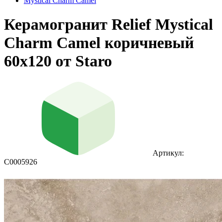
Mystical Charm Camel
Керамогранит Relief Mystical
Charm Camel коричневый
60x120 от Staro
Артикул:
С0005926