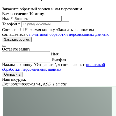
Закажите обратный звонок и мы перезвоним
Вам
в течение 10 минут
Имя
*
Телефон
*
Согласие
Нажимая кнопку «Заказать звонок» вы
соглашаетесь с
политикой обработки персональных данных
Заказать звонок
Оставьте заявку
Имя
Телефон
Нажимая кнопку "Отправить", я соглашаюсь с
политикой
обработки персональных данных
Отправить
Наш шоурум:
Днепропетровская ул., д.9Б, 1 этаж