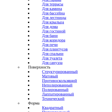
Для террасы
Для камина
Для бассейна
Для лестницы
Для крыльца
Для дома
Для гостиной
Для бани
Для коридора
Для печи
Для плинтусов
Для спальни
Для туалета
Для санузла
Поверхность
Структурированный
Матовый
Противоскользящий
Неполированный
Полированный
Лаппатированный
Технический
Форма
Квадратный