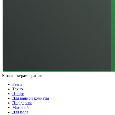
Каталог керамогранита
Feeria
Техно
Профи
Для ванной комнаты
Под дерево
Матовый
Для пола