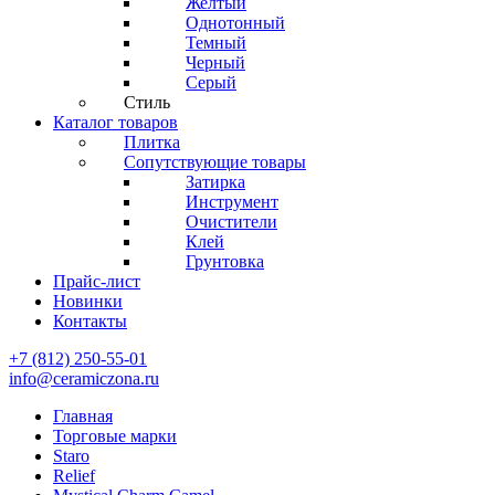
Желтый
Однотонный
Темный
Черный
Серый
Стиль
Каталог товаров
Плитка
Сопутствующие товары
Затирка
Инструмент
Очистители
Клей
Грунтовка
Прайс-лист
Новинки
Контакты
+7 (812) 250-55-01
info@ceramiczona.ru
Главная
Торговые марки
Staro
Relief