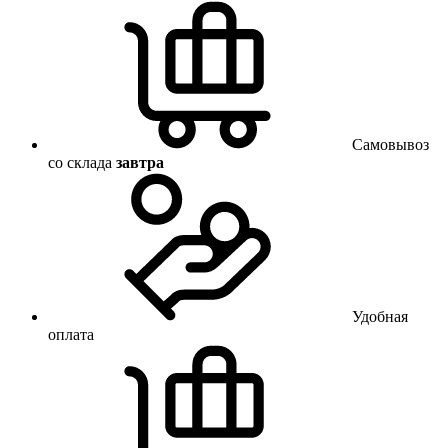
Самовывоз
со склада
завтра
Удобная
оплата