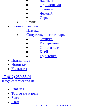
Желтый
Однотонный
Темный
Черный
Серый
Стиль
Каталог товаров
Плитка
Сопутствующие товары
Затирка
Инструмент
Очистители
Клей
Грунтовка
Прайс-лист
Новинки
Контакты
+7 (812) 250-55-01
info@ceramiczona.ru
Главная
Торговые марки
Staro
Rizzi