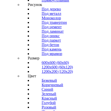
Прямоугольный
Рисунок
Под дерево
Под металл
Моноколор
Под травертин
Под цемент
Под ламинат
Под оникс
Под паркет
Под бетон
Под камень
Под мрамор
Размер
600х600 (60х60)
1200х600 (60х120)
1200х200 (120x20)
Цвет
Бежевый
Коричневый
Синий
Зеленый
Красный
Голубой
Розовый