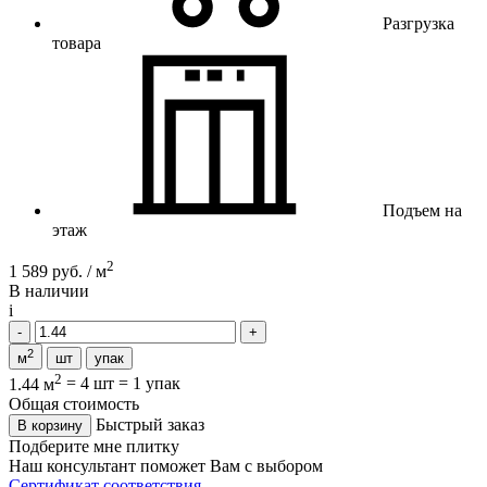
Разгрузка
товара
Подъем на
этаж
2
1 589 руб. / м
В наличии
i
2
м
шт
упак
2
1.44 м
=
4 шт
=
1 упак
Общая стоимость
Быстрый заказ
В корзину
Подберите мне плитку
Наш консультант поможет Вам с выбором
Сертификат соответствия