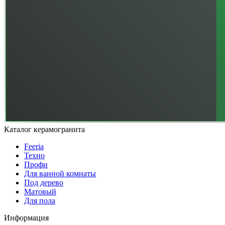
Каталог керамогранита
Feeria
Техно
Профи
Для ванной комнаты
Под дерево
Матовый
Для пола
Информация