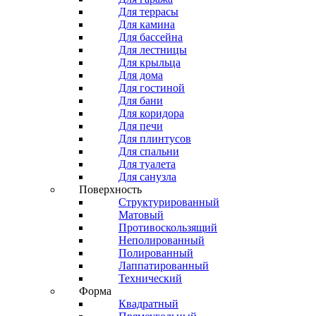
Для террасы
Для камина
Для бассейна
Для лестницы
Для крыльца
Для дома
Для гостиной
Для бани
Для коридора
Для печи
Для плинтусов
Для спальни
Для туалета
Для санузла
Поверхность
Структурированный
Матовый
Противоскользящий
Неполированный
Полированный
Лаппатированный
Технический
Форма
Квадратный