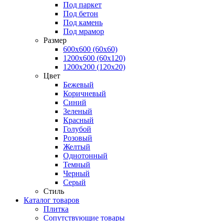
Под паркет
Под бетон
Под камень
Под мрамор
Размер
600х600 (60х60)
1200х600 (60х120)
1200х200 (120x20)
Цвет
Бежевый
Коричневый
Синий
Зеленый
Красный
Голубой
Розовый
Желтый
Однотонный
Темный
Черный
Серый
Стиль
Каталог товаров
Плитка
Сопутствующие товары