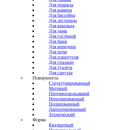
Для террасы
Для камина
Для бассейна
Для лестницы
Для крыльца
Для дома
Для гостиной
Для бани
Для коридора
Для печи
Для плинтусов
Для спальни
Для туалета
Для санузла
Поверхность
Структурированный
Матовый
Противоскользящий
Неполированный
Полированный
Лаппатированный
Технический
Форма
Квадратный