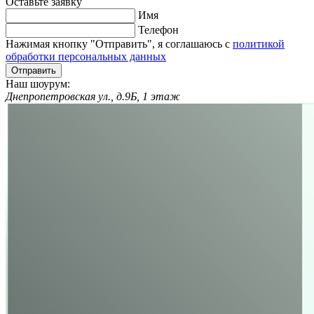
Оставьте заявку
Имя
Телефон
Нажимая кнопку "Отправить", я соглашаюсь с
политикой
обработки персональных данных
Отправить
Наш шоурум:
Днепропетровская ул., д.9Б, 1 этаж