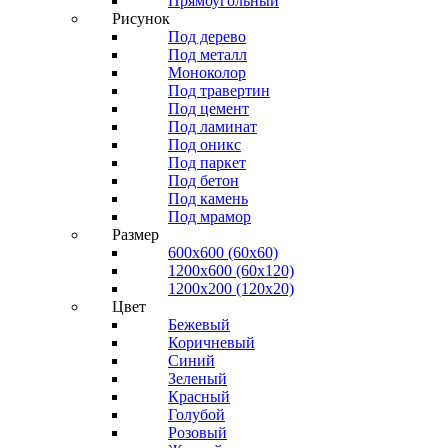
Прямоугольный
Рисунок
Под дерево
Под металл
Моноколор
Под травертин
Под цемент
Под ламинат
Под оникс
Под паркет
Под бетон
Под камень
Под мрамор
Размер
600х600 (60х60)
1200х600 (60х120)
1200х200 (120x20)
Цвет
Бежевый
Коричневый
Синий
Зеленый
Красный
Голубой
Розовый