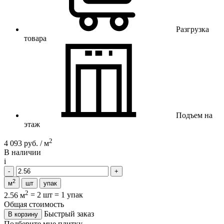
Разгрузка
товара
Подъем на
этаж
2
4 093 руб. / м
В наличии
i
2
м
шт
упак
2
2.56 м
=
2 шт
=
1 упак
Общая стоимость
Быстрый заказ
В корзину
Подберите мне плитку