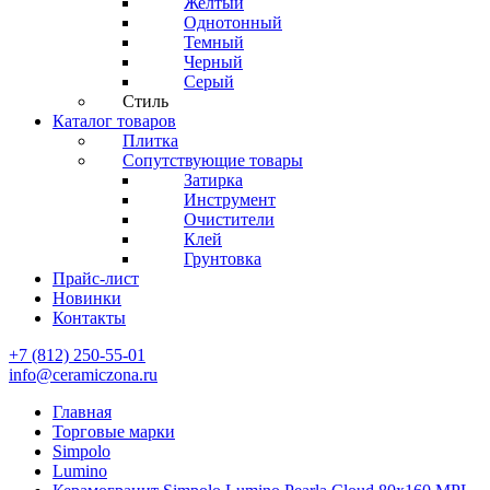
Желтый
Однотонный
Темный
Черный
Серый
Стиль
Каталог товаров
Плитка
Сопутствующие товары
Затирка
Инструмент
Очистители
Клей
Грунтовка
Прайс-лист
Новинки
Контакты
+7 (812) 250-55-01
info@ceramiczona.ru
Главная
Торговые марки
Simpolo
Lumino