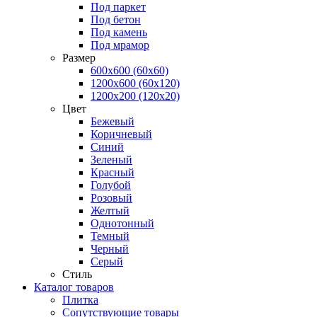
Под паркет
Под бетон
Под камень
Под мрамор
Размер
600х600 (60х60)
1200х600 (60х120)
1200х200 (120x20)
Цвет
Бежевый
Коричневый
Синий
Зеленый
Красный
Голубой
Розовый
Желтый
Однотонный
Темный
Черный
Серый
Стиль
Каталог товаров
Плитка
Сопутствующие товары