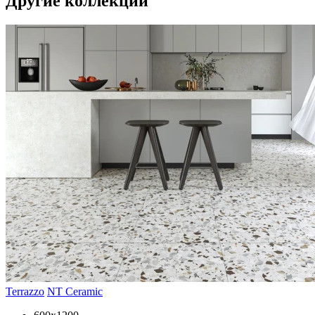
Другие коллекции
Terrazzo
NT Ceramic