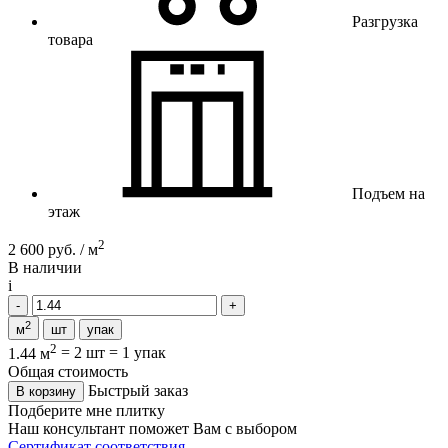
Разгрузка
товара
Подъем на
этаж
2
2 600 руб. / м
В наличии
i
2
м
шт
упак
2
1.44 м
=
2 шт
=
1 упак
Общая стоимость
Быстрый заказ
В корзину
Подберите мне плитку
Наш консультант поможет Вам с выбором
Сертификат соответствия