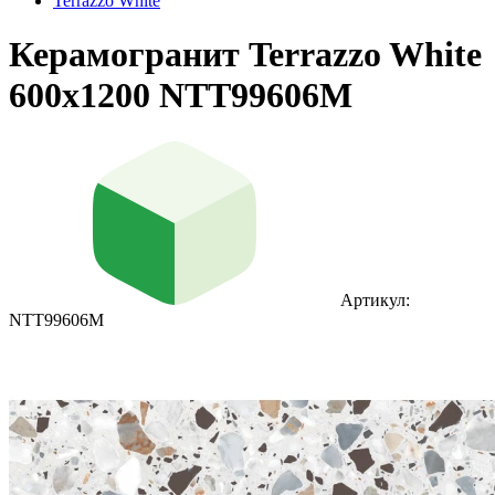
Terrazzo White
Керамогранит Terrazzo White
600x1200 NTT99606M
Артикул:
NTT99606M