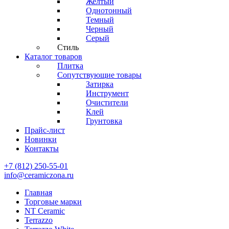
Желтый
Однотонный
Темный
Черный
Серый
Стиль
Каталог товаров
Плитка
Сопутствующие товары
Затирка
Инструмент
Очистители
Клей
Грунтовка
Прайс-лист
Новинки
Контакты
+7 (812) 250-55-01
info@ceramiczona.ru
Главная
Торговые марки
NT Ceramic
Terrazzo