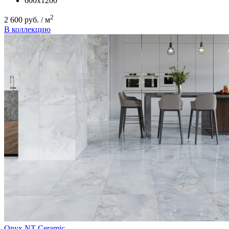
600x1200
2
2 600 руб. / м
В коллекцию
Onyx
NT Ceramic