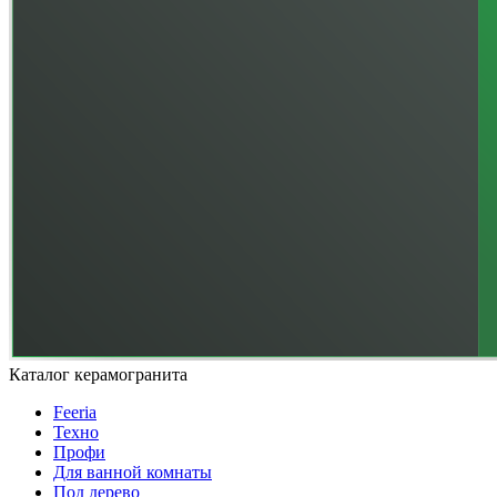
Каталог керамогранита
Feeria
Техно
Профи
Для ванной комнаты
Под дерево