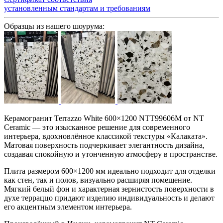
установленным стандартам и требованиям
Образцы из нашего шоурума:
Керамогранит Terrazzo White 600×1200 NTT99606M от NT
Ceramic — это изысканное решение для современного
интерьера, вдохновлённое классикой текстуры «Калаката».
Матовая поверхность подчеркивает элегантность дизайна,
создавая спокойную и утонченную атмосферу в пространстве.
Плита размером 600×1200 мм идеально подходит для отделки
как стен, так и полов, визуально расширяя помещение.
Мягкий белый фон и характерная зернистость поверхности в
духе терраццо придают изделию индивидуальность и делают
его акцентным элементом интерьера.