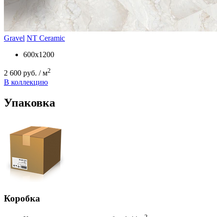
Gravel
NT Ceramic
600x1200
2
2 600 руб. / м
В коллекцию
Упаковка
Коробка
2