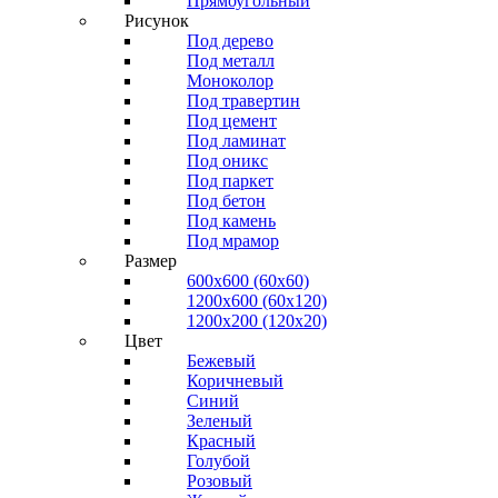
Прямоугольный
Рисунок
Под дерево
Под металл
Моноколор
Под травертин
Под цемент
Под ламинат
Под оникс
Под паркет
Под бетон
Под камень
Под мрамор
Размер
600х600 (60х60)
1200х600 (60х120)
1200х200 (120x20)
Цвет
Бежевый
Коричневый
Синий
Зеленый
Красный
Голубой
Розовый