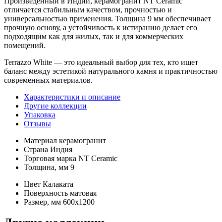
Произведённый в Индии, керамогранит NT Ceramic
отличается стабильным качеством, прочностью и
универсальностью применения. Толщина 9 мм обеспечивает
прочную основу, а устойчивость к истиранию делает его
подходящим как для жилых, так и для коммерческих
помещений.
Terrazzo White — это идеальный выбор для тех, кто ищет
баланс между эстетикой натурального камня и практичностью
современных материалов.
Характеристики и описание
Другие коллекции
Упаковка
Отзывы
Материал
керамогранит
Страна
Индия
Торговая марка
NT Ceramic
Толщина, мм
9
Цвет
Калаката
Поверхность
матовая
Размер, мм
600x1200