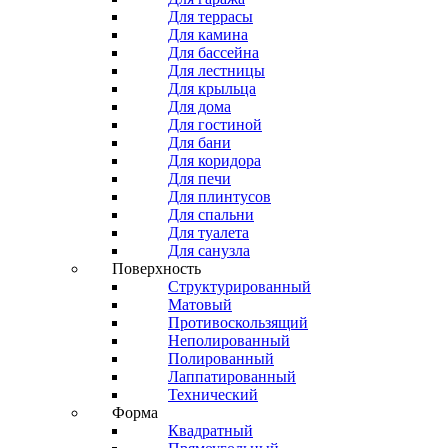
Для террасы
Для камина
Для бассейна
Для лестницы
Для крыльца
Для дома
Для гостиной
Для бани
Для коридора
Для печи
Для плинтусов
Для спальни
Для туалета
Для санузла
Поверхность
Структурированный
Матовый
Противоскользящий
Неполированный
Полированный
Лаппатированный
Технический
Форма
Квадратный