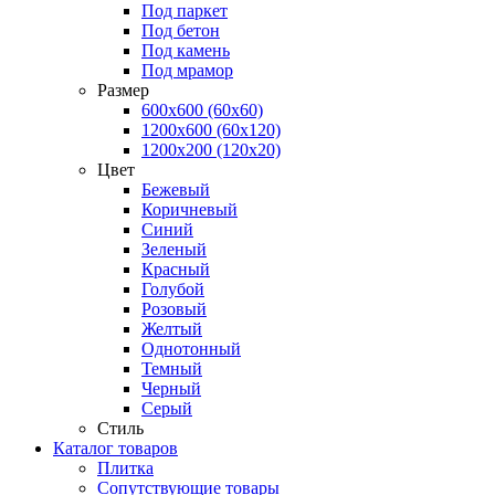
Под паркет
Под бетон
Под камень
Под мрамор
Размер
600х600 (60х60)
1200х600 (60х120)
1200х200 (120x20)
Цвет
Бежевый
Коричневый
Синий
Зеленый
Красный
Голубой
Розовый
Желтый
Однотонный
Темный
Черный
Серый
Стиль
Каталог товаров
Плитка
Сопутствующие товары