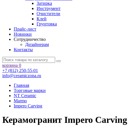
Затирка
Инструмент
Очистители
Клей
Грунтовка
Прайс-лист
Новинки
Сотрудничество
Дизайнерам
Контакты
корзина
0
+7 (812) 250-55-01
info@ceramiczona.ru
Главная
Торговые марки
NT Ceramic
Marmo
Impero Carving
Керамогранит Impero Carvin