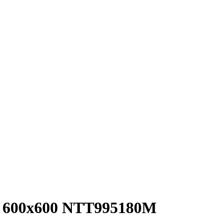
g 600x600 NTT995180M